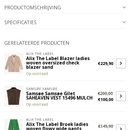
PRODUCTOMSCHRIJVING
SPECIFICATIES
GERELATEERDE PRODUCTEN
ALIX THE LABEL
Alix The Label Blazer ladies
woven oversized check
€229,90
blazer sand
Op voorraad
SAMSØE SAMSØE
€200,00
Samsøe Samsøe Gilet
SAHEAVEN VEST 15496 MULCH
€100,00
Op voorraad
ALIX THE LABEL
Alix The Label Broek ladies
€149,90
woven flowy wide pants