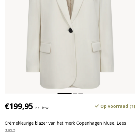
€199,95
Op voorraad (1)
Incl. btw
Crèmekleurige blazer van het merk Copenhagen Muse.
Lees
meer
.