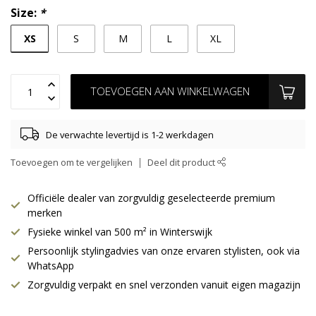
Size:
*
XS
S
M
L
XL
TOEVOEGEN AAN WINKELWAGEN
De verwachte levertijd is 1-2 werkdagen
Toevoegen om te vergelijken
Deel dit product
Officiële dealer van zorgvuldig geselecteerde premium
merken
Fysieke winkel van 500 m² in Winterswijk
Persoonlijk stylingadvies van onze ervaren stylisten, ook via
WhatsApp
Zorgvuldig verpakt en snel verzonden vanuit eigen magazijn