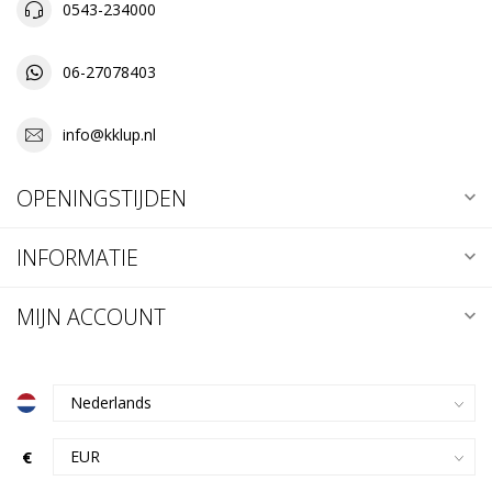
0543-234000
06-27078403
info@kklup.nl
OPENINGSTIJDEN
INFORMATIE
MIJN ACCOUNT
€