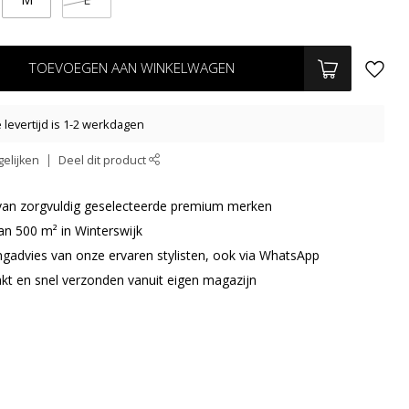
TOEVOEGEN AAN WINKELWAGEN
levertijd is 1-2 werkdagen
elijken
Deel dit product
r van zorgvuldig geselecteerde premium merken
an 500 m² in Winterswijk
ingadvies van onze ervaren stylisten, ook via WhatsApp
akt en snel verzonden vanuit eigen magazijn