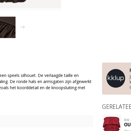
n speels silhouet. De verlaagde taille en
ing. De ronde hals en armsgaten zijn afgewerkt
 zoals het koorddetail en de knoopsluiting met
GERELATE
OU.
OU