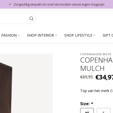
Zorgvuldig verpakt en snel verzonden vanuit eigen magazijn
 FASHION
SHOP INTERIOR
SHOP LIFESTYLE
GIFT 
COPENHAGEN MUSE
COPENHA
MULCH
€34,9
€69,95
Top van het merk
Size:
*
XS
S