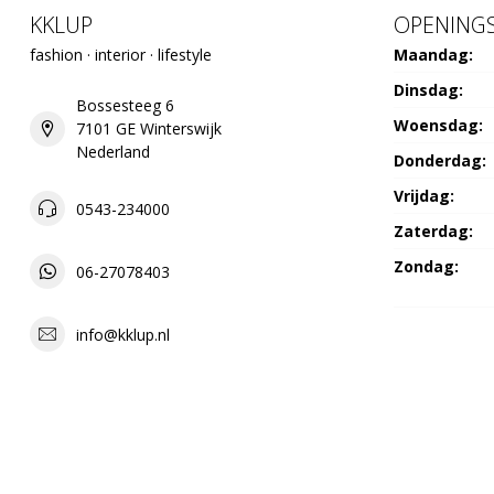
KKLUP
OPENINGS
fashion · interior · lifestyle
Maandag:
Dinsdag:
Bossesteeg 6
Woensdag:
7101 GE Winterswijk
Nederland
Donderdag:
Vrijdag:
0543-234000
Zaterdag:
Zondag:
06-27078403
info@kklup.nl