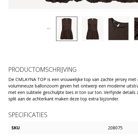
PRODUCTOMSCHRIJVING
De CMLAYNA TOP is een vrouwelijke top van zachte jersey met ee
volumineuze ballonzoom geven het ontwerp een moderne uitstral
met een subtiele geschulpte bies in ton sur ton. Verfijnde details
split aan de achterkant maken deze top extra bijzonder.
SPECIFICATIES
SKU
208075