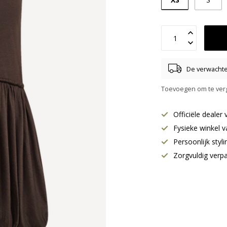
De verwachte 
Toevoegen om te verg
Officiële deale
Fysieke winkel v
Persoonlijk styl
Zorgvuldig verp