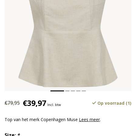
€39,97
€79,95
Op voorraad (1)
Incl. btw
Top van het merk Copenhagen Muse
Lees meer
.
Size:
*