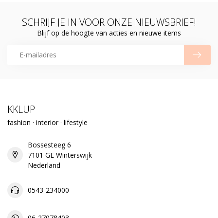
SCHRIJF JE IN VOOR ONZE NIEUWSBRIEF!
Blijf op de hoogte van acties en nieuwe items
KKLUP
fashion · interior · lifestyle
Bossesteeg 6
7101 GE Winterswijk
Nederland
0543-234000
06-27078403