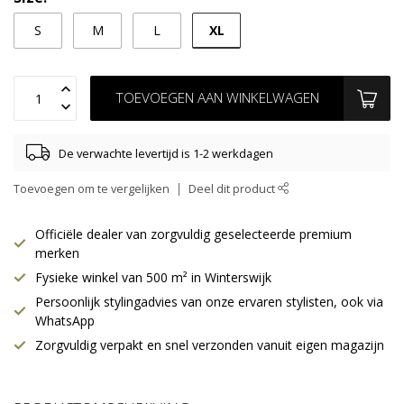
XL
S
M
L
TOEVOEGEN AAN WINKELWAGEN
De verwachte levertijd is 1-2 werkdagen
Toevoegen om te vergelijken
Deel dit product
Officiële dealer van zorgvuldig geselecteerde premium
merken
Fysieke winkel van 500 m² in Winterswijk
Persoonlijk stylingadvies van onze ervaren stylisten, ook via
WhatsApp
Zorgvuldig verpakt en snel verzonden vanuit eigen magazijn