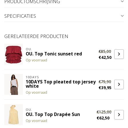
PRODUCTOMSCHRIJVING
SPECIFICATIES
GERELATEERDE PRODUCTEN
OU.
€85,00
OU. Top Tonic sunset red
€42,50
Op voorraad
10DAYS
€79,90
10DAYS Top pleated top jersey
white
€39,95
Op voorraad
OU.
€125,00
OU. Top Top Drapée Sun
€62,50
Op voorraad