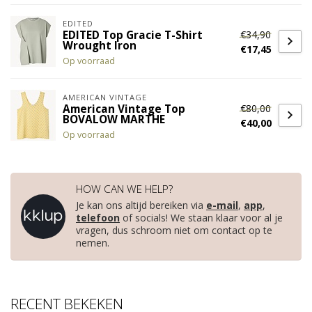
EDITED
€34,90
EDITED Top Gracie T-Shirt
Wrought Iron
€17,45
Op voorraad
AMERICAN VINTAGE
€80,00
American Vintage Top
BOVALOW MARTHE
€40,00
Op voorraad
HOW CAN WE HELP?
Je kan ons altijd bereiken via
e-mail
,
app
,
telefoon
of socials! We staan klaar voor al je
vragen, dus schroom niet om contact op te
nemen.
RECENT BEKEKEN