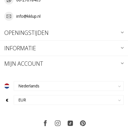
info@kklup.nl
OPENINGSTIJDEN
INFORMATIE
MIJN ACCOUNT
€