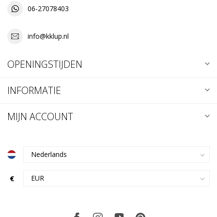
06-27078403
info@kklup.nl
OPENINGSTIJDEN
INFORMATIE
MIJN ACCOUNT
€