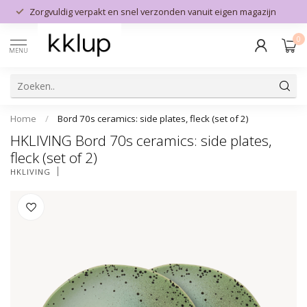
Zorgvuldig verpakt en snel verzonden vanuit eigen magazijn
0
MENU
Home
/
Bord 70s ceramics: side plates, fleck (set of 2)
HKLIVING Bord 70s ceramics: side plates,
fleck (set of 2)
HKLIVING