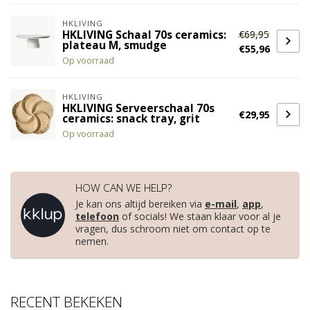
HKLIVING
€69,95
HKLIVING Schaal 70s ceramics:
plateau M, smudge
€55,96
Op voorraad
HKLIVING
HKLIVING Serveerschaal 70s
€29,95
ceramics: snack tray, grit
Op voorraad
HOW CAN WE HELP?
Je kan ons altijd bereiken via
e-mail
,
app
,
telefoon
of socials! We staan klaar voor al je
vragen, dus schroom niet om contact op te
nemen.
RECENT BEKEKEN