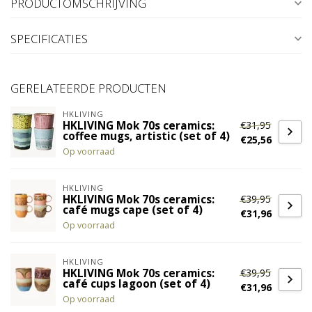
PRODUCTOMSCHRIJVING
SPECIFICATIES
GERELATEERDE PRODUCTEN
HKLIVING
€31,95
HKLIVING Mok 70s ceramics:
coffee mugs, artistic (set of 4)
€25,56
Op voorraad
HKLIVING
€39,95
HKLIVING Mok 70s ceramics:
café mugs cape (set of 4)
€31,96
Op voorraad
HKLIVING
€39,95
HKLIVING Mok 70s ceramics:
café cups lagoon (set of 4)
€31,96
Op voorraad