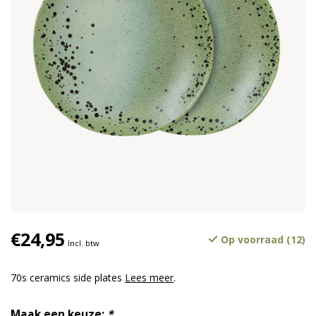
€24,95
Op voorraad (12)
Incl. btw
70s ceramics side plates
Lees meer
.
Maak een keuze:
*