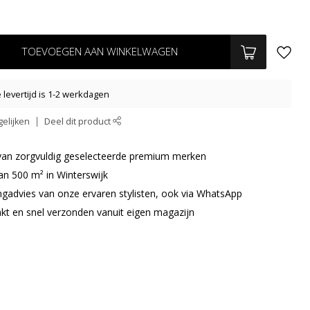
TOEVOEGEN AAN WINKELWAGEN
levertijd is 1-2 werkdagen
elijken
Deel dit product
r van zorgvuldig geselecteerde premium merken
an 500 m² in Winterswijk
ingadvies van onze ervaren stylisten, ook via WhatsApp
akt en snel verzonden vanuit eigen magazijn