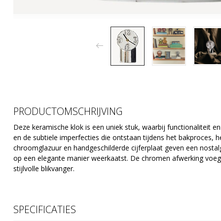
PRODUCTOMSCHRIJVING
Deze keramische klok is een uniek stuk, waarbij functionalitei
en de subtiele imperfecties die ontstaan tijdens het bakproces, h
chroomglazuur en handgeschilderde cijferplaat geven een nostalgisc
op een elegante manier weerkaatst. De chromen afwerking voegt 
stijlvolle blikvanger.
SPECIFICATIES