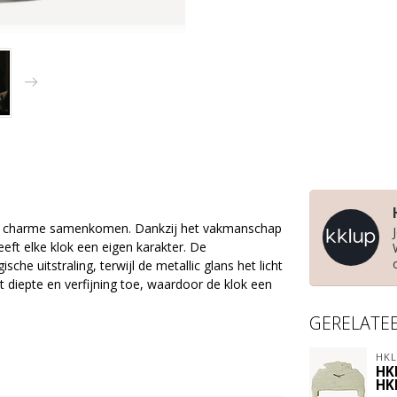
t en charme samenkomen. Dankzij het vakmanschap
eeft elke klok een eigen karakter. De
he uitstraling, terwijl de metallic glans het licht
diepte en verfijning toe, waardoor de klok een
GERELATE
HKL
HK
HK