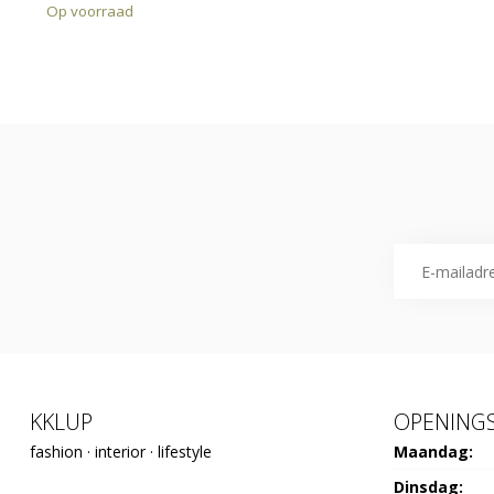
Op voorraad
KKLUP
OPENINGS
fashion · interior · lifestyle
Maandag:
Dinsdag: