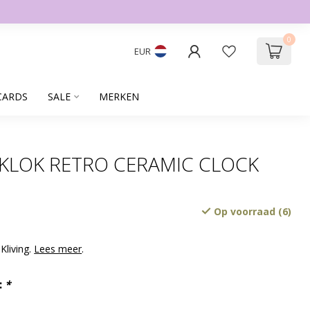
0
EUR
CARDS
SALE
MERKEN
 KLOK RETRO CERAMIC CLOCK
Op voorraad (6)
Kliving.
Lees meer
.
:
*