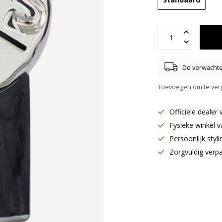
De verwachte 
Toevoegen om te verg
Officiële deale
Fysieke winkel v
Persoonlijk styl
Zorgvuldig verp