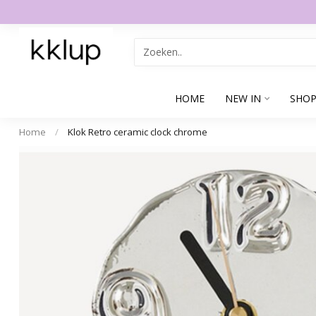
HOME
NEW IN
SHOP
Home
/
Klok Retro ceramic clock chrome