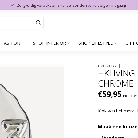
Zorgvuldig verpakt en snel verzonden vanuit eigen magazijn
 FASHION
SHOP INTERIOR
SHOP LIFESTYLE
GIFT 
HKLIVING
HKLIVING
CHROME
€59,95
Incl. btw
Klok van het merk H
Maak een keuze
Standaard