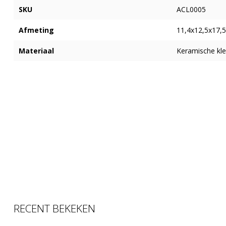
SKU
ACL0005
Afmeting
11,4x12,5x17,
Materiaal
Keramische klei
RECENT BEKEKEN