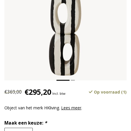
€295,20
€369,00
Op voorraad (1)
Incl. btw
Object van het merk HKliving.
Lees meer
.
Maak een keuze:
*