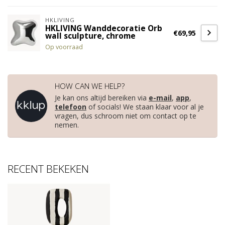
HKLIVING
HKLIVING Wanddecoratie Orb
€69,95
wall sculpture, chrome
Op voorraad
HOW CAN WE HELP?
Je kan ons altijd bereiken via
e-mail
,
app
,
telefoon
of socials! We staan klaar voor al je
vragen, dus schroom niet om contact op te
nemen.
RECENT BEKEKEN