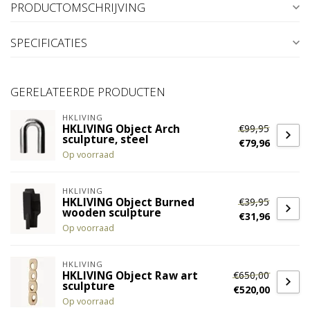
PRODUCTOMSCHRIJVING
SPECIFICATIES
GERELATEERDE PRODUCTEN
HKLIVING
€99,95
HKLIVING Object Arch
sculpture, steel
€79,96
Op voorraad
HKLIVING
€39,95
HKLIVING Object Burned
wooden sculpture
€31,96
Op voorraad
HKLIVING
€650,00
HKLIVING Object Raw art
sculpture
€520,00
Op voorraad