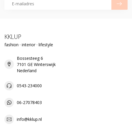
KKLUP
fashion · interior · lifestyle
Bossesteeg 6
7101 GE Winterswijk
Nederland
0543-234000
06-27078403
info@kklup.nl