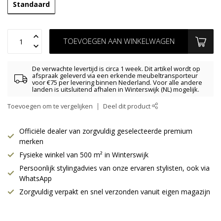
Standaard
TOEVOEGEN AAN WINKELWAGEN
De verwachte levertijd is circa 1 week. Dit artikel wordt op
afspraak geleverd via een erkende meubeltransporteur
voor €75 per levering binnen Nederland. Voor alle andere
landen is uitsluitend afhalen in Winterswijk (NL) mogelijk.
Toevoegen om te vergelijken
Deel dit product
Officiële dealer van zorgvuldig geselecteerde premium
merken
Fysieke winkel van 500 m² in Winterswijk
Persoonlijk stylingadvies van onze ervaren stylisten, ook via
WhatsApp
Zorgvuldig verpakt en snel verzonden vanuit eigen magazijn