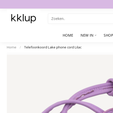
HOME
NEW IN
SHOP
Home
/
Telefoonkoord Lake phone cord Lilac