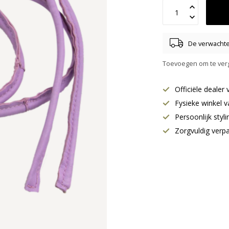
De verwachte 
Toevoegen om te verg
Officiële deale
Fysieke winkel v
Persoonlijk styl
Zorgvuldig verp