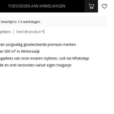
TOEVOEGEN AAN WINKELWAGEN
levertijd is 1-2 werkdagen
elijken
Deel dit product
r van zorgvuldig geselecteerde premium merken
an 500 m² in Winterswijk
ingadvies van onze ervaren stylisten, ook via WhatsApp
akt en snel verzonden vanuit eigen magazijn