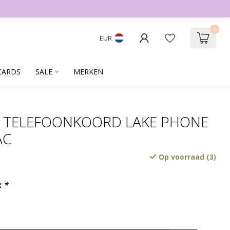
0
EUR
CARDS
SALE
MERKEN
R TELEFOONKOORD LAKE PHONE
AC
Op voorraad (3)
:
*