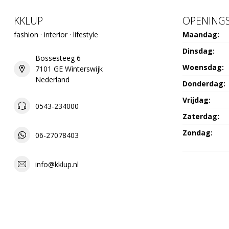
KKLUP
OPENINGS
fashion · interior · lifestyle
Maandag:
Dinsdag:
Bossesteeg 6
Woensdag:
7101 GE Winterswijk
Nederland
Donderdag:
Vrijdag:
0543-234000
Zaterdag:
Zondag:
06-27078403
info@kklup.nl