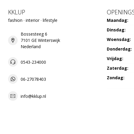
KKLUP
OPENINGS
fashion · interior · lifestyle
Maandag:
Dinsdag:
Bossesteeg 6
Woensdag:
7101 GE Winterswijk
Nederland
Donderdag:
Vrijdag:
0543-234000
Zaterdag:
Zondag:
06-27078403
info@kklup.nl