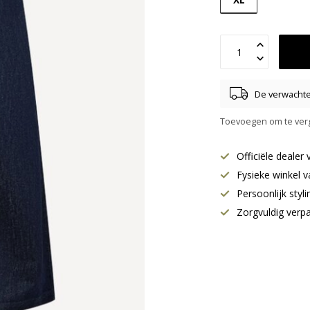
De verwachte 
Toevoegen om te verg
Officiële deale
Fysieke winkel v
Persoonlijk styl
Zorgvuldig verp