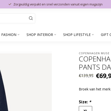
Zorgvuldig verpakt en snel verzonden vanuit eigen magazijn
 FASHION
SHOP INTERIOR
SHOP LIFESTYLE
GIFT 
COPENHAGEN MUSE
COPENHA
PANTS DA
€69,
€139,95
Broek van het mer
Size:
*
XL