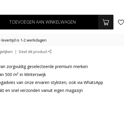
TOEVOEGEN AAN WINKELWAGEN
levertijd is 1-2 werkdagen
elijken
Deel dit product
r van zorgvuldig geselecteerde premium merken
an 500 m² in Winterswijk
ingadvies van onze ervaren stylisten, ook via WhatsApp
akt en snel verzonden vanuit eigen magazijn