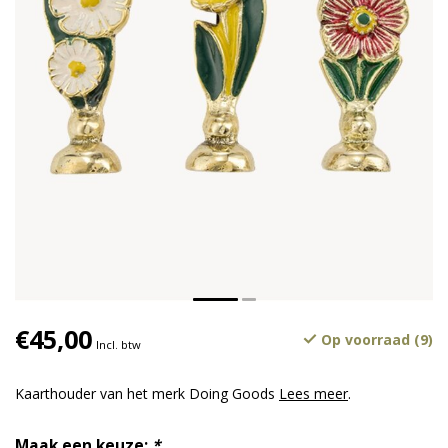
€45,00
Op voorraad (9)
Incl. btw
Kaarthouder van het merk Doing Goods
Lees meer
.
Maak een keuze:
*