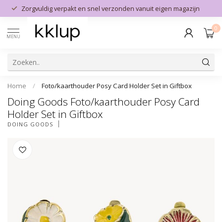
Zorgvuldig verpakt en snel verzonden vanuit eigen magazijn
0
MENU
Home
/
Foto/kaarthouder Posy Card Holder Set in Giftbox
Doing Goods Foto/kaarthouder Posy Card
Holder Set in Giftbox
DOING GOODS