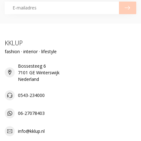
KKLUP
fashion · interior · lifestyle
Bossesteeg 6
7101 GE Winterswijk
Nederland
0543-234000
06-27078403
info@kklup.nl