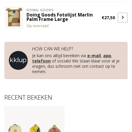
DOING GOODS
Doing Goods Fotolijst Marlin
€27,50
Palm Frame Large
Op voorraad
HOW CAN WE HELP?
Je kan ons altijd bereiken via
e-mail
,
app
,
telefoon
of socials! We staan klaar voor al je
vragen, dus schroom niet om contact op te
nemen.
RECENT BEKEKEN