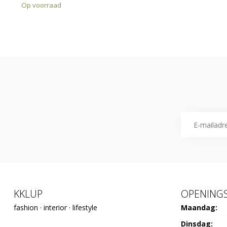
Op voorraad
KKLUP
OPENINGS
fashion · interior · lifestyle
Maandag:
Dinsdag: