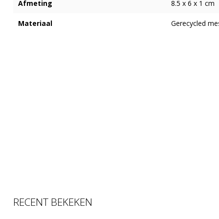
Afmeting
8.5 x 6 x 1 cm
Materiaal
Gerecycled me
RECENT BEKEKEN