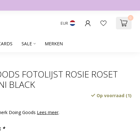
0
EUR
CARDS
SALE
MERKEN
ODS FOTOLIJST ROSIE ROSET
NI BLACK
Op voorraad (1)
t merk Doing Goods
Lees meer
.
:
*