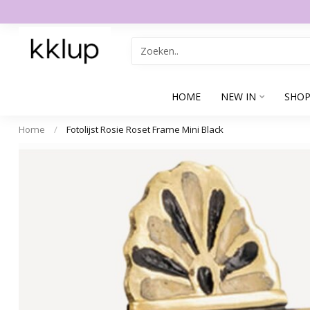
HOME
NEW IN
SHOP
Home
/
Fotolijst Rosie Roset Frame Mini Black