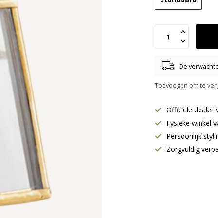
De verwachte 
Toevoegen om te verg
Officiële deale
Fysieke winkel v
Persoonlijk styl
Zorgvuldig verp