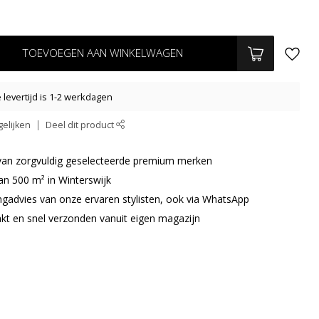
TOEVOEGEN AAN WINKELWAGEN
levertijd is 1-2 werkdagen
elijken
Deel dit product
r van zorgvuldig geselecteerde premium merken
an 500 m² in Winterswijk
ingadvies van onze ervaren stylisten, ook via WhatsApp
akt en snel verzonden vanuit eigen magazijn