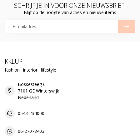
SCHRIJF JE IN VOOR ONZE NIEUWSBRIEF!
Blijf op de hoogte van acties en nieuwe items
KKLUP
fashion · interior · lifestyle
Bossesteeg 6
7101 GE Winterswijk
Nederland
0543-234000
06-27078403