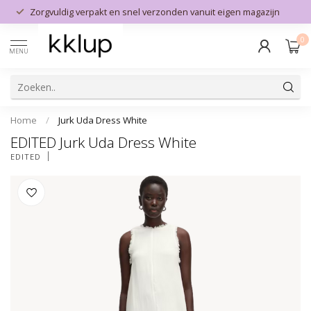
Zorgvuldig verpakt en snel verzonden vanuit eigen magazijn
0
MENU
Home
/
Jurk Uda Dress White
EDITED Jurk Uda Dress White
EDITED