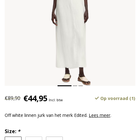
€44,95
€89,90
Op voorraad (1)
Incl. btw
Off white linnen jurk van het merk Edited.
Lees meer
.
Size:
*