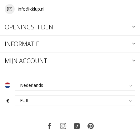
info@kklup.nl
OPENINGSTIJDEN
INFORMATIE
MIJN ACCOUNT
€