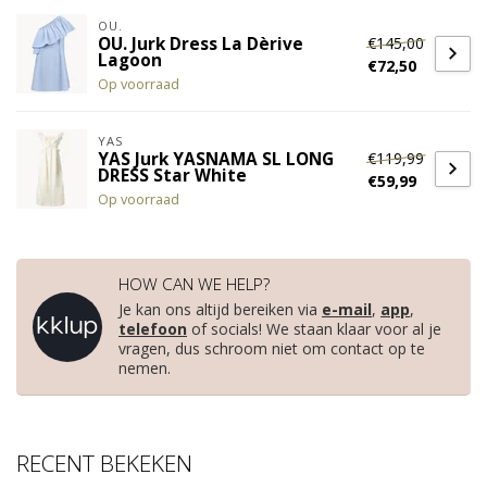
OU.
€145,00
OU. Jurk Dress La Dèrive
Lagoon
€72,50
Op voorraad
YAS
€119,99
YAS Jurk YASNAMA SL LONG
DRESS Star White
€59,99
Op voorraad
HOW CAN WE HELP?
Je kan ons altijd bereiken via
e-mail
,
app
,
telefoon
of socials! We staan klaar voor al je
vragen, dus schroom niet om contact op te
nemen.
RECENT BEKEKEN