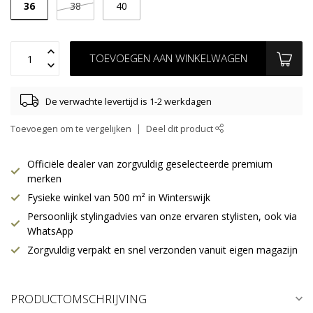
36
38
40
TOEVOEGEN AAN WINKELWAGEN
De verwachte levertijd is 1-2 werkdagen
Toevoegen om te vergelijken
Deel dit product
Officiële dealer van zorgvuldig geselecteerde premium
merken
Fysieke winkel van 500 m² in Winterswijk
Persoonlijk stylingadvies van onze ervaren stylisten, ook via
WhatsApp
Zorgvuldig verpakt en snel verzonden vanuit eigen magazijn
PRODUCTOMSCHRIJVING