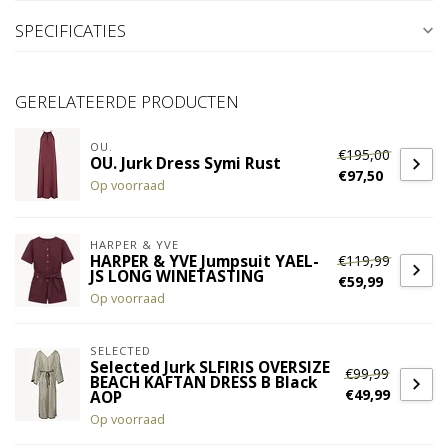
SPECIFICATIES
GERELATEERDE PRODUCTEN
OU.
€195,00
OU. Jurk Dress Symi Rust
€97,50
Op voorraad
HARPER & YVE
€119,99
HARPER & YVE Jumpsuit YAEL-
JS LONG WINETASTING
€59,99
Op voorraad
SELECTED
Selected Jurk SLFIRIS OVERSIZE
€99,99
BEACH KAFTAN DRESS B Black
€49,99
AOP
Op voorraad