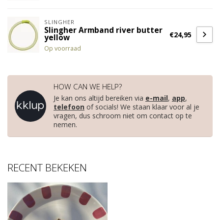
SLINGHER
Slingher Armband river butter
€24,95
yellow
Op voorraad
HOW CAN WE HELP?
Je kan ons altijd bereiken via
e-mail
,
app
,
telefoon
of socials! We staan klaar voor al je
vragen, dus schroom niet om contact op te
nemen.
RECENT BEKEKEN