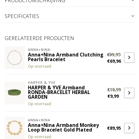
PRODUCTOMSCHRIJVING
SPECIFICATIES
GERELATEERDE PRODUCTEN
ANNA+NINA
€99,95
Anna+Nina Armband Clutching
Pearls Bracelet
€69,96
Op voorraad
HARPER & YVE
HARPER & YVE Armband
€19,99
RONDA-BRACELET HERBAL
€9,99
GARDEN
Op voorraad
ANNA+NINA
Anna+Nina Armband Monkey
€89,95
Loop Bracelet Gold Plated
Op voorraad