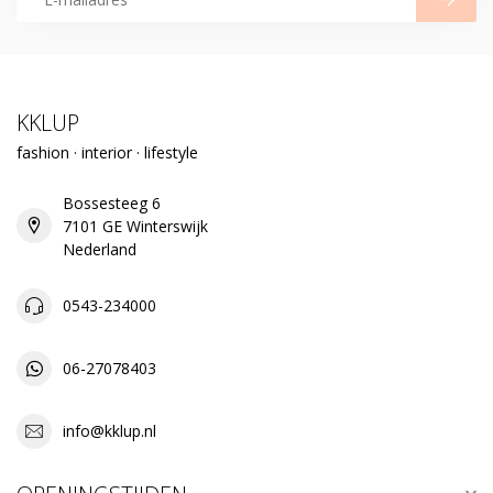
KKLUP
fashion · interior · lifestyle
Bossesteeg 6
7101 GE Winterswijk
Nederland
0543-234000
06-27078403
info@kklup.nl