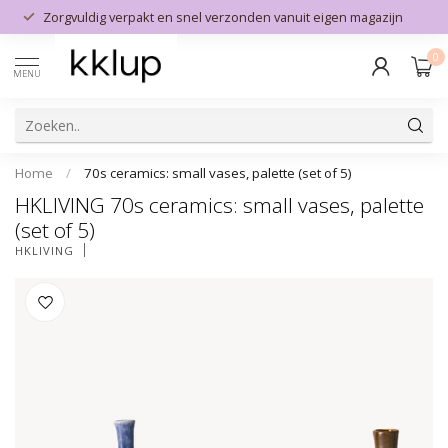
Zorgvuldig verpakt en snel verzonden vanuit eigen magazijn
0
MENU
Home
/
70s ceramics: small vases, palette (set of 5)
HKLIVING 70s ceramics: small vases, palette
(set of 5)
HKLIVING