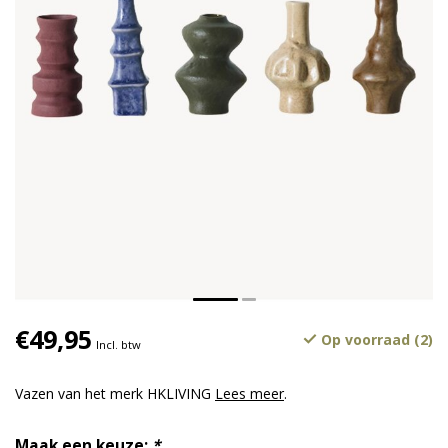
€49,95
Op voorraad (2)
Incl. btw
Vazen van het merk HKLIVING
Lees meer
.
Maak een keuze:
*