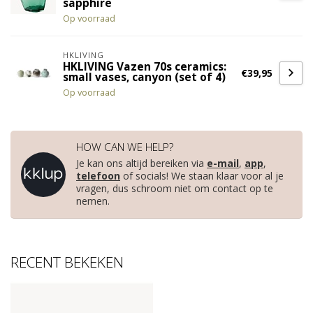
sapphire
Op voorraad
HKLIVING
HKLIVING Vazen 70s ceramics:
€39,95
small vases, canyon (set of 4)
Op voorraad
HOW CAN WE HELP?
Je kan ons altijd bereiken via
e-mail
,
app
,
telefoon
of socials! We staan klaar voor al je
vragen, dus schroom niet om contact op te
nemen.
RECENT BEKEKEN