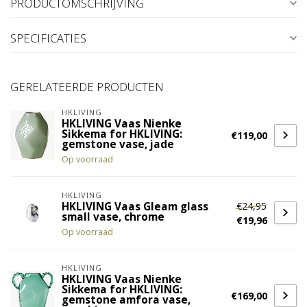
PRODUCTOMSCHRIJVING
SPECIFICATIES
GERELATEERDE PRODUCTEN
HKLIVING
HKLIVING Vaas Nienke
Sikkema for HKLIVING:
€119,00
gemstone vase, jade
Op voorraad
HKLIVING
€24,95
HKLIVING Vaas Gleam glass
small vase, chrome
€19,96
Op voorraad
HKLIVING
HKLIVING Vaas Nienke
Sikkema for HKLIVING:
€169,00
gemstone amfora vase,