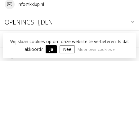
info@kklup.nl
OPENINGSTIJDEN
INFORMATIE
Wij slaan cookies op om onze website te verbeteren. Is dat
akkoord?
Ja
Nee
Meer over cookies »
MIJN ACCOUNT
€