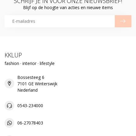
SCHRIJF JE IN VOOR ONZE NIEUWSBRIEF!
Blijf op de hoogte van acties en nieuwe items
KKLUP
fashion · interior · lifestyle
Bossesteeg 6
7101 GE Winterswijk
Nederland
0543-234000
06-27078403