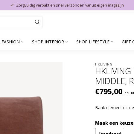
Zorgvuldig verpakt en snel verzonden vanuit eigen magazijn
 FASHION
SHOP INTERIOR
SHOP LIFESTYLE
GIFT 
HKLIVING
HKLIVING
MIDDLE, 
€795,00
Incl. 
Bank element uit de
Maak een keuze
Standaard