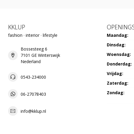
KKLUP
OPENINGS
fashion · interior · lifestyle
Maandag:
Dinsdag:
Bossesteeg 6
Woensdag:
7101 GE Winterswijk
Nederland
Donderdag:
Vrijdag:
0543-234000
Zaterdag:
Zondag:
06-27078403
info@kklup.nl