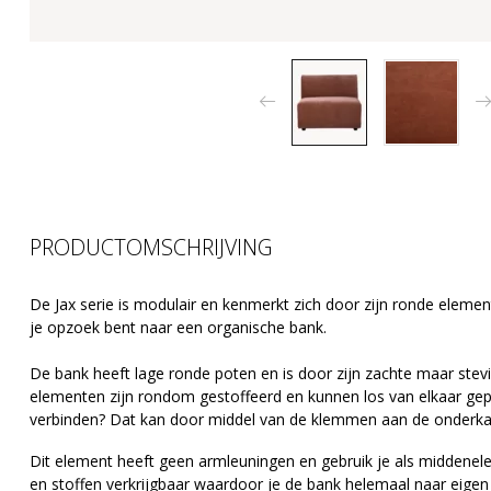
PRODUCTOMSCHRIJVING
De Jax serie is modulair en kenmerkt zich door zijn ronde eleme
je opzoek bent naar een organische bank.
De bank heeft lage ronde poten en is door zijn zachte maar stevi
elementen zijn rondom gestoffeerd en kunnen los van elkaar gep
verbinden? Dat kan door middel van de klemmen aan de onderk
Dit element heeft geen armleuningen en gebruik je als middenele
en stoffen verkrijgbaar waardoor je de bank helemaal naar eige