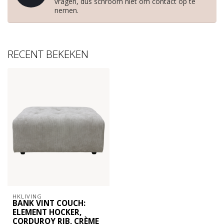
vragen, dus schroom niet om contact op te
nemen.
RECENT BEKEKEN
HKLIVING
BANK VINT COUCH:
ELEMENT HOCKER,
CORDUROY RIB, CRÈME