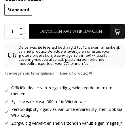
Standaard
TOEVOEGEN AAN WINKELWAGEN
De verwachte levertijd bedraagt 2 tot 12 weken, afhankelijk
van het product. De actuele levertijd en offertes voor
grotere orders kun je aanvragen via
info@kklup.nl
.
Levering vindt op afspraak plaats via een erkende
meubeltransporteur voor €75 binnen NL
Toevoegen om te vergelijken
Deel dit product
Officiële dealer van zorgvuldig geselecteerde premium
merken
Fysieke winkel van 500 m² in Winterswijk
Persoonlijk stylingadvies van onze ervaren stylisten, ook via
WhatsApp
Zorgvuldig verpakt en snel verzonden vanuit eigen magazijn