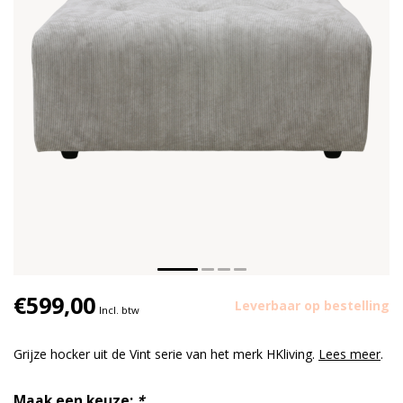
€599,00
Leverbaar op bestelling
Incl. btw
Grijze hocker uit de Vint serie van het merk HKliving.
Lees meer
.
Maak een keuze:
*