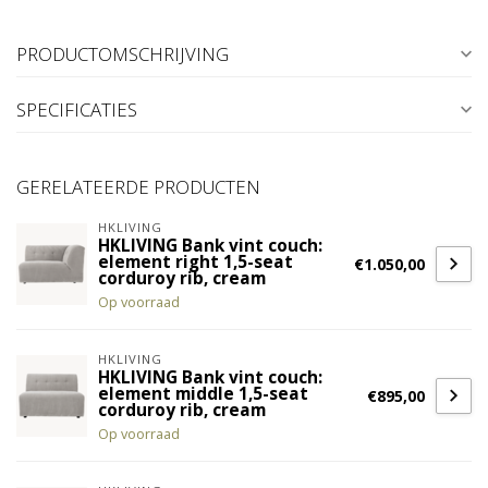
PRODUCTOMSCHRIJVING
SPECIFICATIES
GERELATEERDE PRODUCTEN
HKLIVING
HKLIVING Bank vint couch:
element right 1,5-seat
€1.050,00
corduroy rib, cream
Op voorraad
HKLIVING
HKLIVING Bank vint couch:
element middle 1,5-seat
€895,00
corduroy rib, cream
Op voorraad