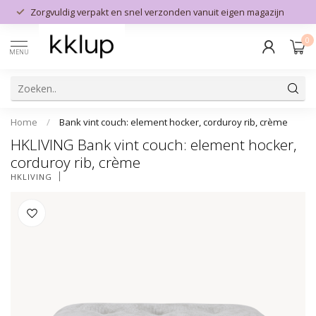
Zorgvuldig verpakt en snel verzonden vanuit eigen magazijn
0
MENU
Home
/
Bank vint couch: element hocker, corduroy rib, crème
HKLIVING Bank vint couch: element hocker,
corduroy rib, crème
HKLIVING