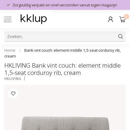
Zorgvuldig verpakt en snel verzonden vanuit eigen magazijn
0
MENU
Home
/
Bank vint couch: element middle 1,5-seat corduroy rib,
cream
HKLIVING Bank vint couch: element middle
1,5-seat corduroy rib, cream
HKLIVING