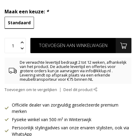
Maak een keuze:
*
Standaard
TOEVOEGEN AAN WINKELWAGEN
De verwachte levertijd bedraagt 2 tot 12 weken, afhankelijk
van het product. De actuele levertijd en offertes voor
grotere orders kun je aanvragen via
info@kklup.nl
.
Levering vindt op afspraak plaats via een erkende
meubeltransporteur voor €75 binnen NL
Toevoegen om te vergelijken
Deel dit product
Officiële dealer van zorgvuldig geselecteerde premium
merken
Fysieke winkel van 500 m² in Winterswijk
Persoonlijk stylingadvies van onze ervaren stylisten, ook via
WhatsApp