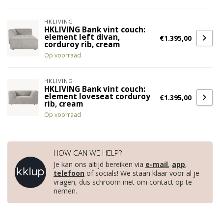
HKLIVING
HKLIVING Bank vint couch:
element left divan,
€1.395,00
corduroy rib, cream
Op voorraad
HKLIVING
HKLIVING Bank vint couch:
element loveseat corduroy
€1.395,00
rib, cream
Op voorraad
HOW CAN WE HELP?
Je kan ons altijd bereiken via
e-mail
,
app
,
telefoon
of socials! We staan klaar voor al je
vragen, dus schroom niet om contact op te
nemen.