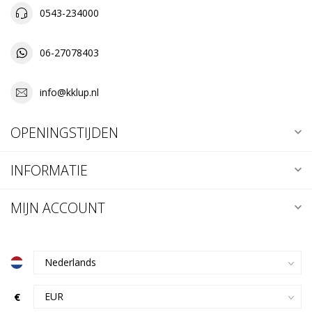
0543-234000
06-27078403
info@kklup.nl
OPENINGSTIJDEN
INFORMATIE
MIJN ACCOUNT
€