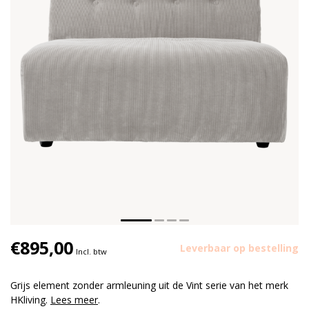
€895,00
Leverbaar op bestelling
Incl. btw
Grijs element zonder armleuning uit de Vint serie van het merk
HKliving.
Lees meer
.