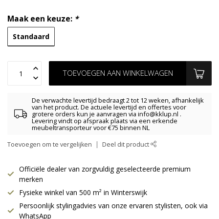
Maak een keuze:
*
Standaard
TOEVOEGEN AAN WINKELWAGEN
De verwachte levertijd bedraagt 2 tot 12 weken, afhankelijk
van het product. De actuele levertijd en offertes voor
grotere orders kun je aanvragen via
info@kklup.nl
.
Levering vindt op afspraak plaats via een erkende
meubeltransporteur voor €75 binnen NL
Toevoegen om te vergelijken
Deel dit product
Officiële dealer van zorgvuldig geselecteerde premium
merken
Fysieke winkel van 500 m² in Winterswijk
Persoonlijk stylingadvies van onze ervaren stylisten, ook via
WhatsApp