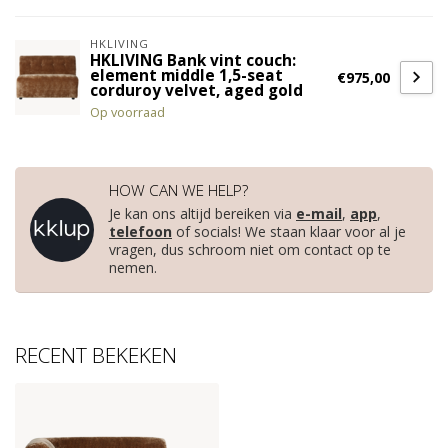
HKLIVING
HKLIVING Bank vint couch:
element middle 1,5-seat
€975,00
corduroy velvet, aged gold
Op voorraad
HOW CAN WE HELP?
Je kan ons altijd bereiken via
e-mail
,
app
,
telefoon
of socials! We staan klaar voor al je
vragen, dus schroom niet om contact op te
nemen.
RECENT BEKEKEN