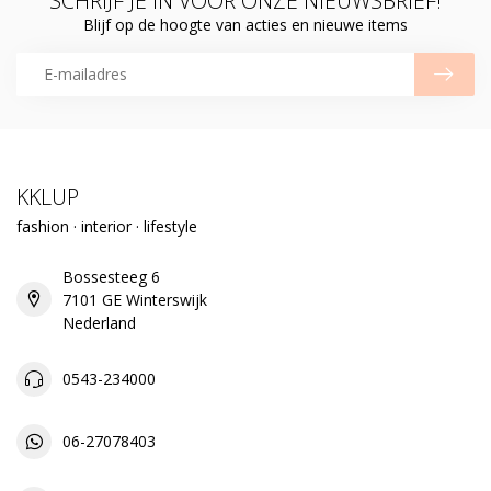
SCHRIJF JE IN VOOR ONZE NIEUWSBRIEF!
Blijf op de hoogte van acties en nieuwe items
KKLUP
fashion · interior · lifestyle
Bossesteeg 6
7101 GE Winterswijk
Nederland
0543-234000
06-27078403