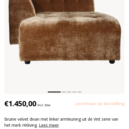
€1.450,00
Leverbaar op bestelling
Incl. btw
Bruine velvet divan met linker armleuning uit de Vint serie van
het merk HKliving.
Lees meer
.