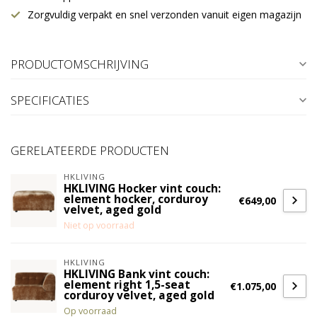
Zorgvuldig verpakt en snel verzonden vanuit eigen magazijn
PRODUCTOMSCHRIJVING
SPECIFICATIES
GERELATEERDE PRODUCTEN
HKLIVING
HKLIVING Hocker vint couch:
element hocker, corduroy
€649,00
velvet, aged gold
Niet op voorraad
HKLIVING
HKLIVING Bank vint couch:
element right 1,5-seat
€1.075,00
corduroy velvet, aged gold
Op voorraad