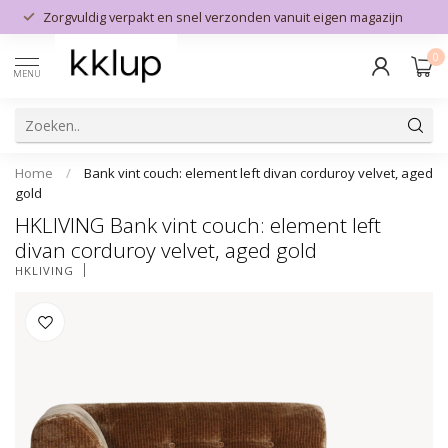
Zorgvuldig verpakt en snel verzonden vanuit eigen magazijn
0
MENU
Home
/
Bank vint couch: element left divan corduroy velvet, aged
gold
HKLIVING Bank vint couch: element left
divan corduroy velvet, aged gold
HKLIVING