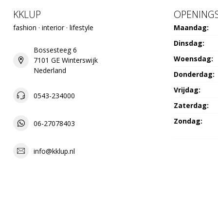
KKLUP
OPENINGS
fashion · interior · lifestyle
Maandag:
Dinsdag:
Bossesteeg 6
Woensdag:
7101 GE Winterswijk
Nederland
Donderdag:
Vrijdag:
0543-234000
Zaterdag:
Zondag:
06-27078403
info@kklup.nl