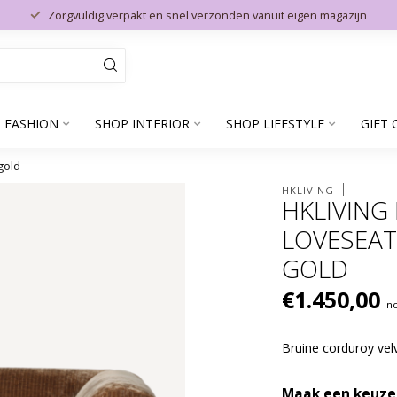
Zorgvuldig verpakt en snel verzonden vanuit eigen magazijn
 FASHION
SHOP INTERIOR
SHOP LIFESTYLE
GIFT 
gold
HKLIVING
HKLIVING
LOVESEAT
GOLD
€1.450,00
In
Bruine corduroy velv
Maak een keuze