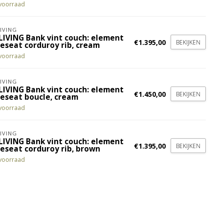
voorraad
IVING
LIVING Bank vint couch: element
€1.395,00
BEKIJKEN
veseat corduroy rib, cream
voorraad
IVING
LIVING Bank vint couch: element
€1.450,00
BEKIJKEN
veseat boucle, cream
voorraad
IVING
LIVING Bank vint couch: element
€1.395,00
BEKIJKEN
veseat corduroy rib, brown
voorraad