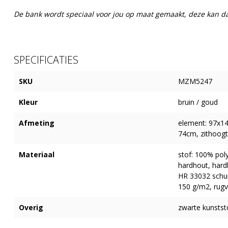
De bank wordt speciaal voor jou op maat gemaakt, deze kan 
SPECIFICATIES
SKU
MZM5247
Kleur
bruin / goud
Afmeting
element: 97x1
74cm, zithoogt
Materiaal
stof: 100% poly
hardhout, hardb
HR 33032 schu
150 g/m2, rugv
Overig
zwarte kunstst