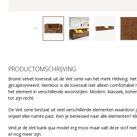
PRODUCTOMSCHRIJVING
Bruine velvet loveseat uit de Vint serie van het merk HKliving. H
gecapitonneerd. Hierdoor is de loveseat niet alleen comfortabel m
het element in verschillende woonstijlen. Modern, klassiek, bohe
tot zijn recht.
De Vint serie bestaat uit veel verschillende elementen waardoor j
vrijwel elke ruimte past. Ben je benieuwd naar alle elementen? K
Vind je de Vint bank qua model erg mooi maar valt deze stof niet
er nog meer zijn.