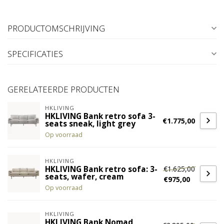
PRODUCTOMSCHRIJVING
SPECIFICATIES
GERELATEERDE PRODUCTEN
HKLIVING
HKLIVING Bank retro sofa 3-
€1.775,00
seats sneak, light grey
Op voorraad
HKLIVING
€1.625,00
HKLIVING Bank retro sofa: 3-
seats, wafer, cream
€975,00
Op voorraad
HKLIVING
HKLIVING Bank Nomad