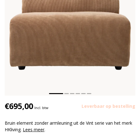
€695,00
Leverbaar op bestelling
Incl. btw
Bruin element zonder armleuning uit de Vint serie van het merk
HKliving.
Lees meer
.