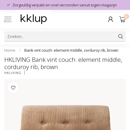
Zorgvuldig verpakt en snel verzonden vanuit eigen magazijn
0
MENU
Home
/
Bank vint couch: element middle, corduroy rib, brown
HKLIVING Bank vint couch: element middle,
corduroy rib, brown
HKLIVING