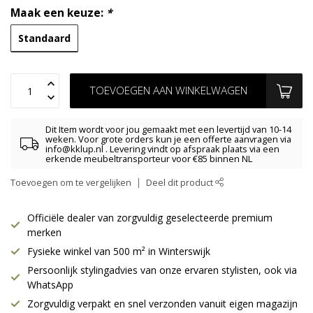
Maak een keuze:
*
Standaard
TOEVOEGEN AAN WINKELWAGEN
Dit Item wordt voor jou gemaakt met een levertijd van 10-14
weken. Voor grote orders kun je een offerte aanvragen via
info@kklup.nl
. Levering vindt op afspraak plaats via een
erkende meubeltransporteur voor €85 binnen NL
Toevoegen om te vergelijken
Deel dit product
Officiële dealer van zorgvuldig geselecteerde premium
merken
Fysieke winkel van 500 m² in Winterswijk
Persoonlijk stylingadvies van onze ervaren stylisten, ook via
WhatsApp
Zorgvuldig verpakt en snel verzonden vanuit eigen magazijn