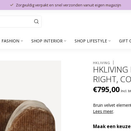
Zorgvuldig verpakt en snel verzonden vanuit eigen magazijn
 FASHION
SHOP INTERIOR
SHOP LIFESTYLE
GIFT 
d
HKLIVING
HKLIVING
RIGHT, C
€795,00
Incl. 
Bruin velvet element
Lees meer
.
Maak een keuze