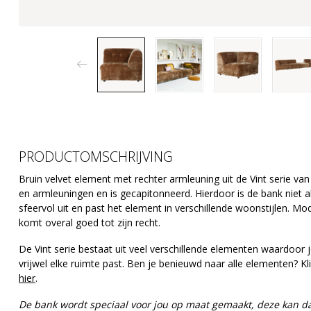
PRODUCTOMSCHRIJVING
Bruin velvet element met rechter armleuning uit de Vint serie va
en armleuningen en is gecapitonneerd. Hierdoor is de bank niet 
sfeervol uit en past het element in verschillende woonstijlen. Mo
komt overal goed tot zijn recht.
De Vint serie bestaat uit veel verschillende elementen waardoor j
vrijwel elke ruimte past. Ben je benieuwd naar alle elementen? K
hier
.
De bank wordt speciaal voor jou op maat gemaakt, deze kan 