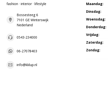
fashion · interior · lifestyle
Maandag:
Dinsdag:
Bossesteeg 6
Woensdag:
7101 GE Winterswijk
Nederland
Donderdag:
Vrijdag:
0543-234000
Zaterdag:
Zondag:
06-27078403
info@kklup.nl