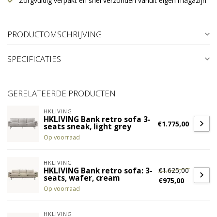
Zorgvuldig verpakt en snel verzonden vanuit eigen magazijn
PRODUCTOMSCHRIJVING
SPECIFICATIES
GERELATEERDE PRODUCTEN
HKLIVING
HKLIVING Bank retro sofa 3-
€1.775,00
seats sneak, light grey
Op voorraad
HKLIVING
€1.625,00
HKLIVING Bank retro sofa: 3-
seats, wafer, cream
€975,00
Op voorraad
HKLIVING