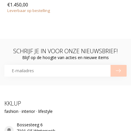
€1.450,00
Leverbaar op bestelling
SCHRIJF JE IN VOOR ONZE NIEUWSBRIEF!
Blijf op de hoogte van acties en nieuwe items
KKLUP
fashion · interior · lifestyle
Bossesteeg 6
7101 GE Winterswijk