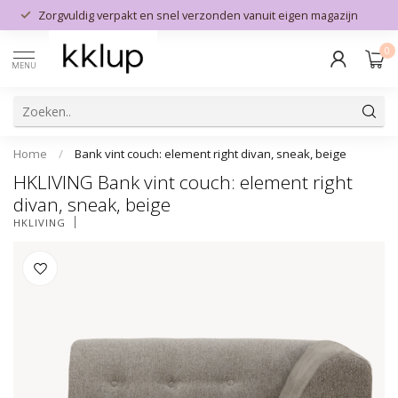
Zorgvuldig verpakt en snel verzonden vanuit eigen magazijn
0
MENU
Home
/
Bank vint couch: element right divan, sneak, beige
HKLIVING Bank vint couch: element right
divan, sneak, beige
HKLIVING