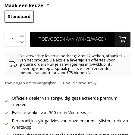
Maak een keuze:
*
Standaard
TOEVOEGEN AAN WINKELWAGEN
De verwachte levertijd bedraagt 2 tot 12 weken, afhankelijk
van het product. De actuele levertijd en offertes voor
grotere orders kun je aanvragen via
info@kklup.nl
.
Levering vindt op afspraak plaats via een erkende
meubeltransporteur voor €75 binnen NL
Toevoegen om te vergelijken
Deel dit product
Officiële dealer van zorgvuldig geselecteerde premium
merken
Fysieke winkel van 500 m² in Winterswijk
Persoonlijk stylingadvies van onze ervaren stylisten, ook via
WhatsApp