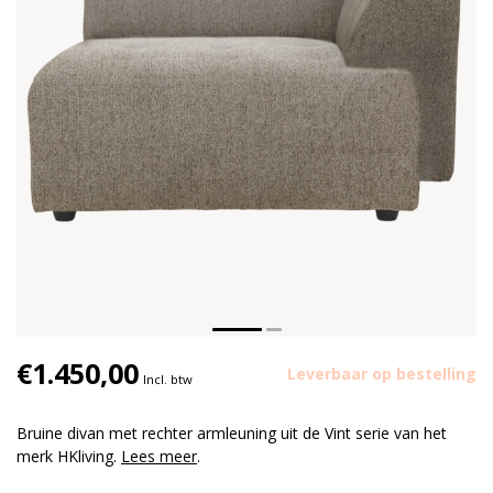
€1.450,00
Leverbaar op bestelling
Incl. btw
Bruine divan met rechter armleuning uit de Vint serie van het
merk HKliving.
Lees meer
.