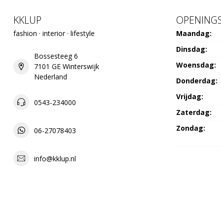
KKLUP
OPENINGS
fashion · interior · lifestyle
Maandag:
Dinsdag:
Bossesteeg 6
Woensdag:
7101 GE Winterswijk
Nederland
Donderdag:
Vrijdag:
0543-234000
Zaterdag:
Zondag:
06-27078403
info@kklup.nl