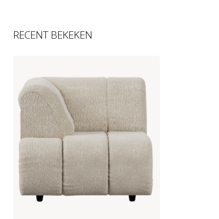
pluisvrije doe
water.
RECENT BEKEKEN