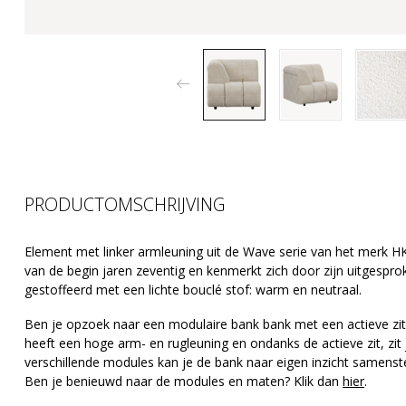
PRODUCTOMSCHRIJVING
Element met linker armleuning uit de Wave serie van het merk HKl
van de begin jaren zeventig en kenmerkt zich door zijn uitgespr
gestoffeerd met een lichte bouclé stof: warm en neutraal.
Ben je opzoek naar een modulaire bank bank met een actieve zi
heeft een hoge arm- en rugleuning en ondanks de actieve zit, zit 
verschillende modules kan je de bank naar eigen inzicht samenstell
Ben je benieuwd naar de modules en maten? Klik dan
hier
.