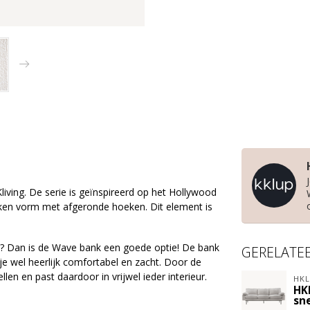
iving. De serie is geïnspireerd op het Hollywood
oken vorm met afgeronde hoeken. Dit element is
t? Dan is de Wave bank een goede optie! De bank
GERELATE
je wel heerlijk comfortabel en zacht. Door de
en en past daardoor in vrijwel ieder interieur.
HKL
HK
sne