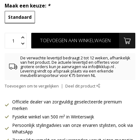
Maak een keuze:
*
Standaard
TOEVOEGEN AAN WINKELWAGEN
De verwachte levertijd bedraagt 2 tot 12 weken, afhankelijk
van het product. De actuele levertijd en offertes voor
grotere orders kun je aanvragen via
info@kklup.nl
.
Levering vindt op afspraak plaats via een erkende
meubeltransporteur voor €75 binnen NL
Toevoegen om te vergelijken
Deel dit product
Officiële dealer van zorgvuldig geselecteerde premium
merken
Fysieke winkel van 500 m² in Winterswijk
Persoonlijk stylingadvies van onze ervaren stylisten, ook via
WhatsApp