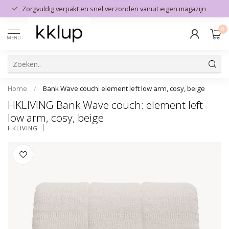
Zorgvuldig verpakt en snel verzonden vanuit eigen magazijn
0
MENU
Home
/
Bank Wave couch: element left low arm, cosy, beige
HKLIVING Bank Wave couch: element left
low arm, cosy, beige
HKLIVING