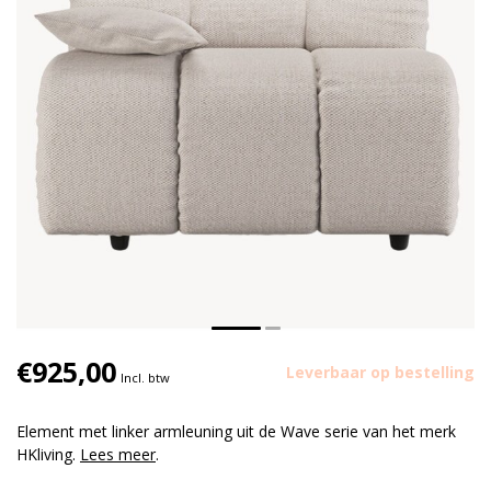
€925,00
Leverbaar op bestelling
Incl. btw
Element met linker armleuning uit de Wave serie van het merk
HKliving.
Lees meer
.