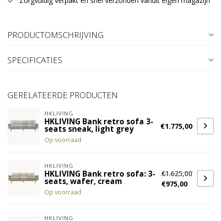
Zorgvuldig verpakt en snel verzonden vanuit eigen magazijn
PRODUCTOMSCHRIJVING
SPECIFICATIES
GERELATEERDE PRODUCTEN
HKLIVING
HKLIVING Bank retro sofa 3-
€1.775,00
seats sneak, light grey
Op voorraad
HKLIVING
€1.625,00
HKLIVING Bank retro sofa: 3-
seats, wafer, cream
€975,00
Op voorraad
HKLIVING