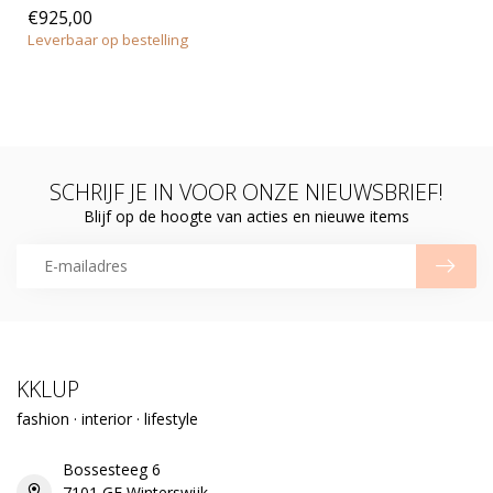
€925,00
Leverbaar op bestelling
SCHRIJF JE IN VOOR ONZE NIEUWSBRIEF!
Blijf op de hoogte van acties en nieuwe items
KKLUP
fashion · interior · lifestyle
Bossesteeg 6
7101 GE Winterswijk