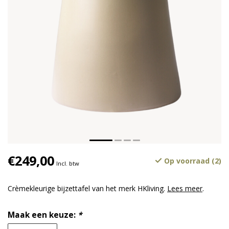
€249,00
Op voorraad (2)
Incl. btw
Crèmekleurige bijzettafel van het merk HKliving.
Lees meer
.
Maak een keuze:
*