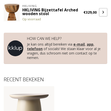
HKLIVING
HKLIVING Bijzettafel Arched
€329,00
wooden stool
Op voorraad
HOW CAN WE HELP?
Je kan ons altijd bereiken via
e-mail
,
app
,
telefoon
of socials! We staan klaar voor al je
vragen, dus schroom niet om contact op te
nemen.
RECENT BEKEKEN