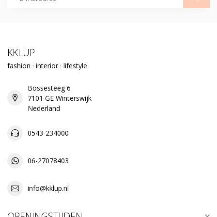
KKLUP
fashion · interior · lifestyle
Bossesteeg 6
7101 GE Winterswijk
Nederland
0543-234000
06-27078403
info@kklup.nl
OPENINGSTIJDEN