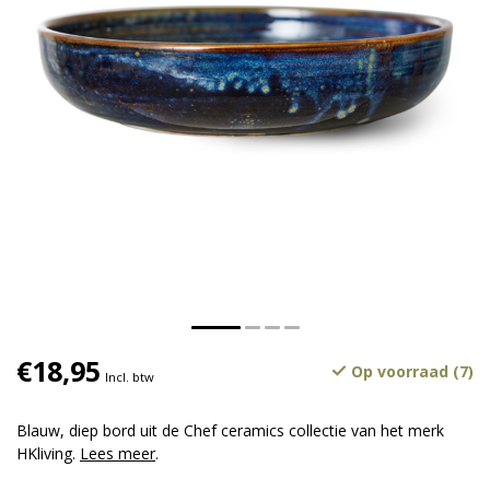
€18,95
Op voorraad (7)
Incl. btw
Blauw, diep bord uit de Chef ceramics collectie van het merk
HKliving.
Lees meer
.