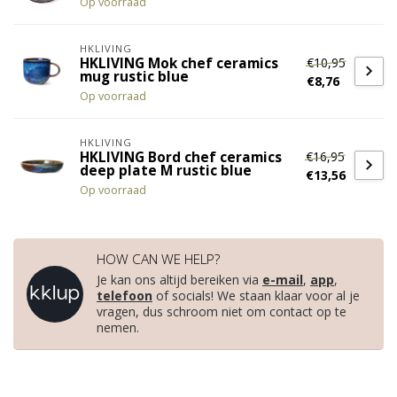
Op voorraad
HKLIVING
€10,95
HKLIVING Mok chef ceramics
mug rustic blue
€8,76
Op voorraad
HKLIVING
€16,95
HKLIVING Bord chef ceramics
deep plate M rustic blue
€13,56
Op voorraad
HOW CAN WE HELP?
Je kan ons altijd bereiken via
e-mail
,
app
,
telefoon
of socials! We staan klaar voor al je
vragen, dus schroom niet om contact op te
nemen.