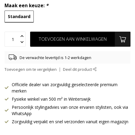
Maak een keuze:
*
Standaard
TOEVOEGEN AAN WINKELWAGEN
De verwachte levertijd is 1-2 werkdagen
Toevoegen om te vergelijken
Deel dit product
Officiële dealer van zorgvuldig geselecteerde premium
merken
Fysieke winkel van 500 m² in Winterswijk
Persoonlijk stylingadvies van onze ervaren stylisten, ook via
WhatsApp
Zorgvuldig verpakt en snel verzonden vanuit eigen magazijn