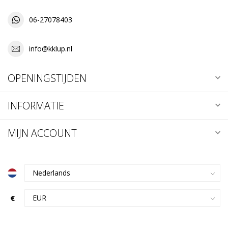
06-27078403
info@kklup.nl
OPENINGSTIJDEN
INFORMATIE
MIJN ACCOUNT
€