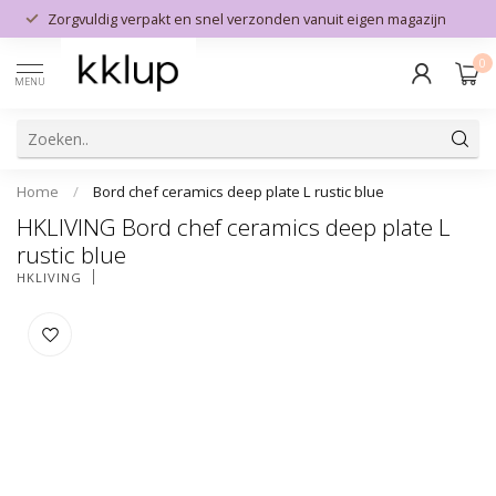
Zorgvuldig verpakt en snel verzonden vanuit eigen magazijn
0
MENU
Home
/
Bord chef ceramics deep plate L rustic blue
HKLIVING Bord chef ceramics deep plate L
rustic blue
HKLIVING