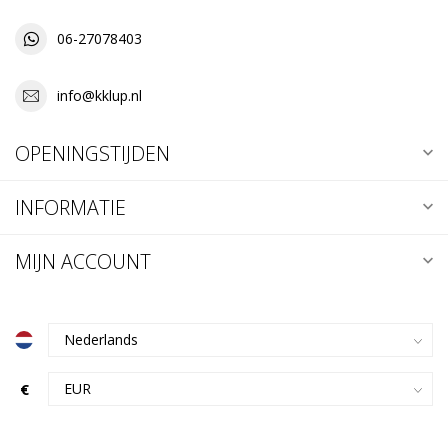
06-27078403
info@kklup.nl
OPENINGSTIJDEN
INFORMATIE
MIJN ACCOUNT
€