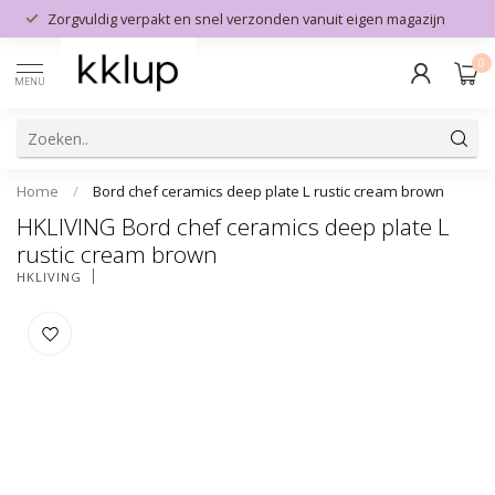
Zorgvuldig verpakt en snel verzonden vanuit eigen magazijn
0
MENU
Home
/
Bord chef ceramics deep plate L rustic cream brown
HKLIVING Bord chef ceramics deep plate L
rustic cream brown
HKLIVING