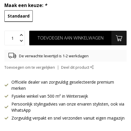
Maak een keuze:
*
Standaard
TOEVOEGEN AAN WINKELWAGEN
De verwachte levertijd is 1-2 werkdagen
Toevoegen om te vergelijken
Deel dit product
Officiële dealer van zorgvuldig geselecteerde premium
merken
Fysieke winkel van 500 m² in Winterswijk
Persoonlijk stylingadvies van onze ervaren stylisten, ook via
WhatsApp
Zorgvuldig verpakt en snel verzonden vanuit eigen magazijn