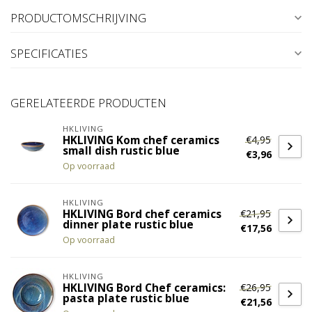
PRODUCTOMSCHRIJVING
SPECIFICATIES
GERELATEERDE PRODUCTEN
HKLIVING
€4,95
HKLIVING Kom chef ceramics
small dish rustic blue
€3,96
Op voorraad
HKLIVING
€21,95
HKLIVING Bord chef ceramics
dinner plate rustic blue
€17,56
Op voorraad
HKLIVING
€26,95
HKLIVING Bord Chef ceramics:
pasta plate rustic blue
€21,56