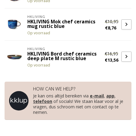
Op voorraad
HKLIVING
€10,95
HKLIVING Mok chef ceramics
mug rustic blue
€8,76
Op voorraad
HKLIVING
€16,95
HKLIVING Bord chef ceramics
deep plate M rustic blue
€13,56
Op voorraad
HOW CAN WE HELP?
Je kan ons altijd bereiken via
e-mail
,
app
,
telefoon
of socials! We staan klaar voor al je
vragen, dus schroom niet om contact op te
nemen.