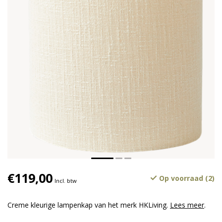
€119,00
Op voorraad (2)
Incl. btw
Creme kleurige lampenkap van het merk HKLiving.
Lees meer
.