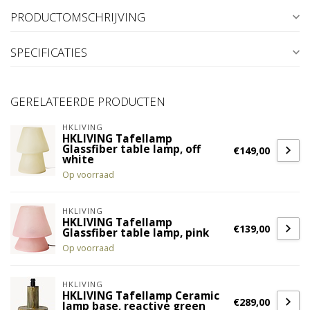
PRODUCTOMSCHRIJVING
SPECIFICATIES
GERELATEERDE PRODUCTEN
HKLIVING
HKLIVING Tafellamp
Glassfiber table lamp, off
€149,00
white
Op voorraad
HKLIVING
HKLIVING Tafellamp
€139,00
Glassfiber table lamp, pink
Op voorraad
HKLIVING
HKLIVING Tafellamp Ceramic
€289,00
lamp base, reactive green