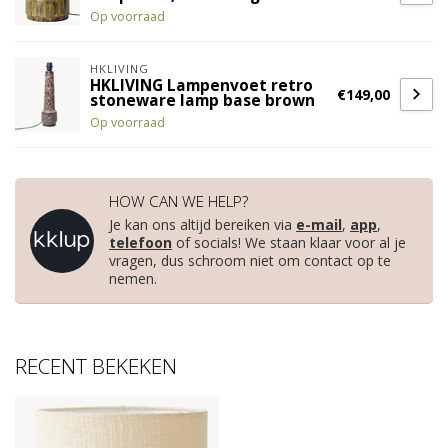
Op voorraad
HKLIVING
HKLIVING Lampenvoet retro
€149,00
stoneware lamp base brown
Op voorraad
HOW CAN WE HELP?
Je kan ons altijd bereiken via
e-mail
,
app
,
telefoon
of socials! We staan klaar voor al je
vragen, dus schroom niet om contact op te
nemen.
RECENT BEKEKEN