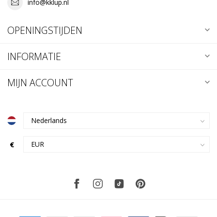
info@kklup.nl
OPENINGSTIJDEN
INFORMATIE
MIJN ACCOUNT
€