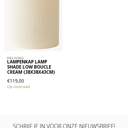
HKLIVING
LAMPENKAP LAMP
SHADE LOW BOUCLE
CREAM (38X38X43CM)
€119,00
Op voorraad
SCHRIJF JE IN VOOR ONZE NIEUWSBRIEF!