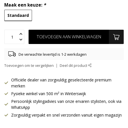
Maak een keuze:
*
Standaard
TOEVOEGEN AAN WINKELWAGEN
De verwachte levertijd is 1-2 werkdagen
Toevoegen om te vergelijken
Deel dit product
Officiële dealer van zorgvuldig geselecteerde premium
merken
Fysieke winkel van 500 m² in Winterswijk
Persoonlijk stylingadvies van onze ervaren stylisten, ook via
WhatsApp
Zorgvuldig verpakt en snel verzonden vanuit eigen magazijn