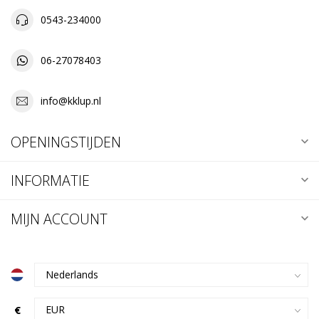
0543-234000
06-27078403
info@kklup.nl
OPENINGSTIJDEN
INFORMATIE
MIJN ACCOUNT
€