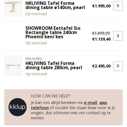
HKLIVING Tafel Forma
€1.995,00
dining table ø140cm, pearl
Op voorraad
SHOWROOM Eettafel Sio
Rectangle table 240cm
€1.899,00
Phoenix ken/ kes
€1.139,40
Op voorraad
HKLIVING
HKLIVING Tafel Forma
€2.495,00
dining table 280cm, pearl
Op voorraad
HOW CAN WE HELP?
Je kan ons altijd bereiken via
e-mail
,
app
,
telefoon
of socials! We staan klaar voor al je
vragen, dus schroom niet om contact op te
nemen.