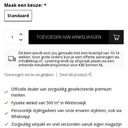
Maak een keuze:
*
Standaard
TOEVOEGEN AAN WINKELWAGEN
Dit Item wordt voor jou gemaakt met een levertijd van 10-14
weken. Voor grote orders kun je een offerte aanvragen via
info@kklup.nl
. Levering vindt op afspraak plaats via een
erkende meubeltransporteur voor €85 binnen NL
Toevoegen om te vergelijken
Deel dit product
Officiële dealer van zorgvuldig geselecteerde premium
merken
Fysieke winkel van 500 m² in Winterswijk
Persoonlijk stylingadvies van onze ervaren stylisten, ook via
WhatsApp
Zorgvuldig verpakt en snel verzonden vanuit eigen magazijn