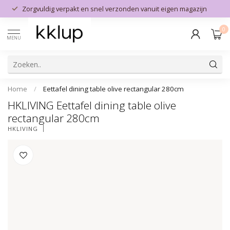
Zorgvuldig verpakt en snel verzonden vanuit eigen magazijn
0
MENU
Home
/
Eettafel dining table olive rectangular 280cm
HKLIVING Eettafel dining table olive
rectangular 280cm
HKLIVING