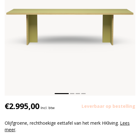
€2.995,00
Leverbaar op bestelling
Incl. btw
Olijfgroene, rechthoekige eettafel van het merk HKliving.
Lees
meer
.