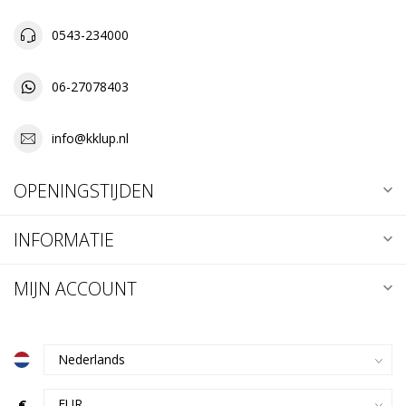
0543-234000
06-27078403
info@kklup.nl
OPENINGSTIJDEN
INFORMATIE
MIJN ACCOUNT
€