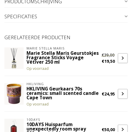
PRODUCTOMSCHRIJVING
SPECIFICATIES
GERELATEERDE PRODUCTEN
MARIE STELLA MARIS
Marie Stella Maris Geurstokjes
€39,00
Fragrance Sticks Voyage
€19,50
Vétiver 250 ml
Op voorraad
HKLIVING
HKLIVING Geurkaars 70s
ceramics: small scented candle
€24,95
Cape Town
Op voorraad
10DAYS
10DAYS Huisparfum
unexpectedly room spray
€50,00