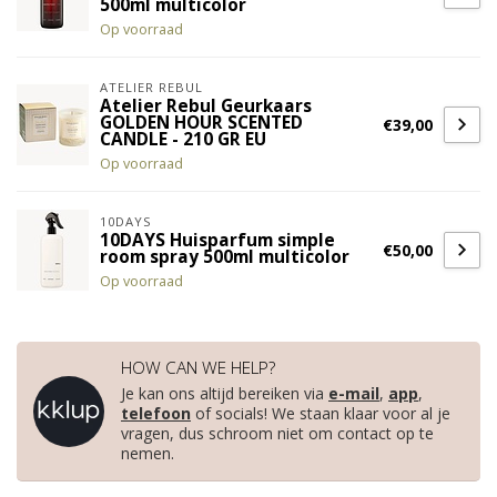
500ml multicolor
Op voorraad
ATELIER REBUL
Atelier Rebul Geurkaars
GOLDEN HOUR SCENTED
€39,00
CANDLE - 210 GR EU
Op voorraad
10DAYS
10DAYS Huisparfum simple
€50,00
room spray 500ml multicolor
Op voorraad
HOW CAN WE HELP?
Je kan ons altijd bereiken via
e-mail
,
app
,
telefoon
of socials! We staan klaar voor al je
vragen, dus schroom niet om contact op te
nemen.