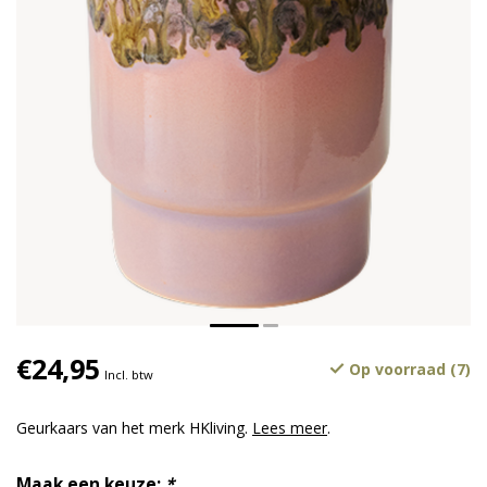
€24,95
Op voorraad (7)
Incl. btw
Geurkaars van het merk HKliving.
Lees meer
.
Maak een keuze:
*