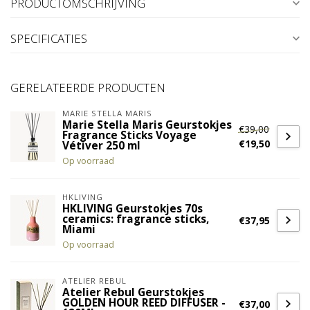
PRODUCTOMSCHRIJVING
SPECIFICATIES
GERELATEERDE PRODUCTEN
MARIE STELLA MARIS
Marie Stella Maris Geurstokjes
€39,00
Fragrance Sticks Voyage
€19,50
Vétiver 250 ml
Op voorraad
HKLIVING
HKLIVING Geurstokjes 70s
ceramics: fragrance sticks,
€37,95
Miami
Op voorraad
ATELIER REBUL
Atelier Rebul Geurstokjes
GOLDEN HOUR REED DIFFUSER -
€37,00