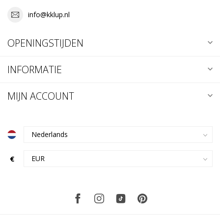
info@kklup.nl
OPENINGSTIJDEN
INFORMATIE
MIJN ACCOUNT
€