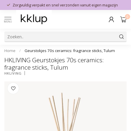
Zorgvuldig verpakt en snel verzonden vanuit eigen magazijn
0
MENU
Home
/
Geurstokjes 70s ceramics: fragrance sticks, Tulum
HKLIVING Geurstokjes 70s ceramics:
fragrance sticks, Tulum
HKLIVING