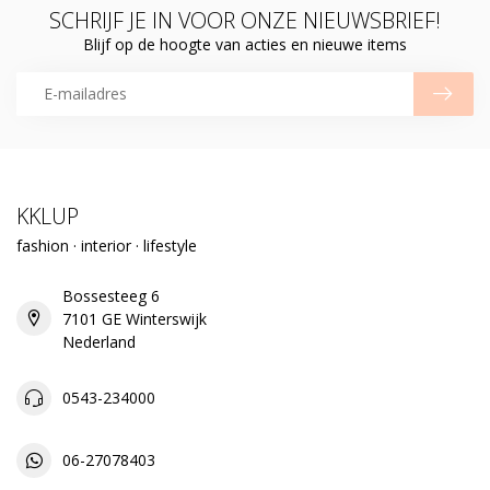
SCHRIJF JE IN VOOR ONZE NIEUWSBRIEF!
Blijf op de hoogte van acties en nieuwe items
KKLUP
fashion · interior · lifestyle
Bossesteeg 6
7101 GE Winterswijk
Nederland
0543-234000
06-27078403