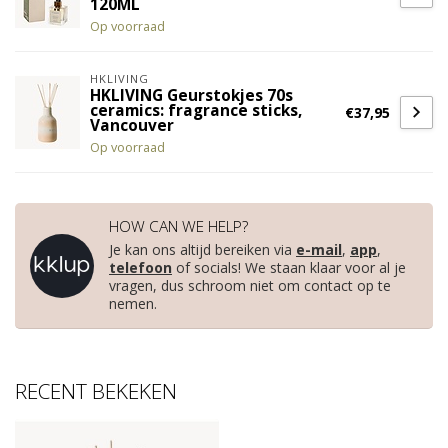
120ML
Op voorraad
HKLIVING
HKLIVING Geurstokjes 70s
ceramics: fragrance sticks,
€37,95
Vancouver
Op voorraad
HOW CAN WE HELP?
Je kan ons altijd bereiken via
e-mail
,
app
,
telefoon
of socials! We staan klaar voor al je
vragen, dus schroom niet om contact op te
nemen.
RECENT BEKEKEN