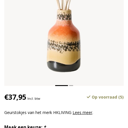
€37,95
Op voorraad (5)
Incl. btw
Geurstokjes van het merk HKLIVING
Lees meer
.
Maak een keuze:
*