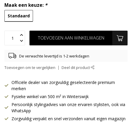
Maak een keuze:
*
Standaard
TOEVOEGEN AAN WINKELWAGEN
De verwachte levertijd is 1-2 werkdagen
Toevoegen om te vergelijken
Deel dit product
Officiële dealer van zorgvuldig geselecteerde premium
merken
Fysieke winkel van 500 m² in Winterswijk
Persoonlijk stylingadvies van onze ervaren stylisten, ook via
WhatsApp
Zorgvuldig verpakt en snel verzonden vanuit eigen magazijn