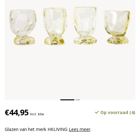
€44,95
Op voorraad (4)
Incl. btw
Glazen van het merk HKLIVING
Lees meer
.