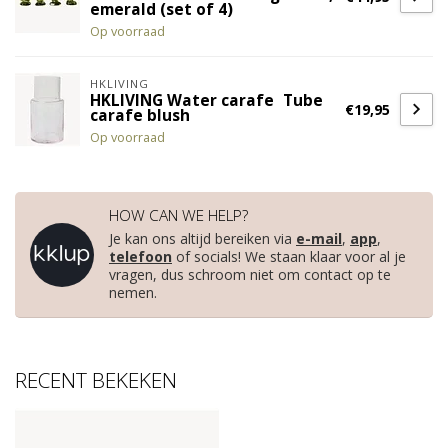
emerald (set of 4)
Op voorraad
HKLIVING
HKLIVING Water carafe Tube
€19,95
carafe blush
Op voorraad
HOW CAN WE HELP?
Je kan ons altijd bereiken via
e-mail
,
app
,
telefoon
of socials! We staan klaar voor al je
vragen, dus schroom niet om contact op te
nemen.
RECENT BEKEKEN