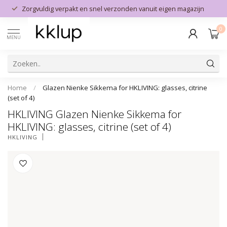
Zorgvuldig verpakt en snel verzonden vanuit eigen magazijn
0
MENU
Home
/
Glazen Nienke Sikkema for HKLIVING: glasses, citrine
(set of 4)
HKLIVING Glazen Nienke Sikkema for
HKLIVING: glasses, citrine (set of 4)
HKLIVING