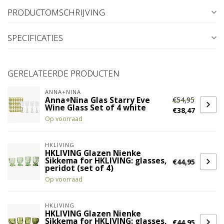
PRODUCTOMSCHRIJVING
SPECIFICATIES
GERELATEERDE PRODUCTEN
ANNA+NINA
€54,95
Anna+Nina Glas Starry Eve
Wine Glass Set of 4 white
€38,47
Op voorraad
HKLIVING
HKLIVING Glazen Nienke
Sikkema for HKLIVING: glasses,
€44,95
peridot (set of 4)
Op voorraad
HKLIVING
HKLIVING Glazen Nienke
Sikkema for HKLIVING: glasses,
€44,95