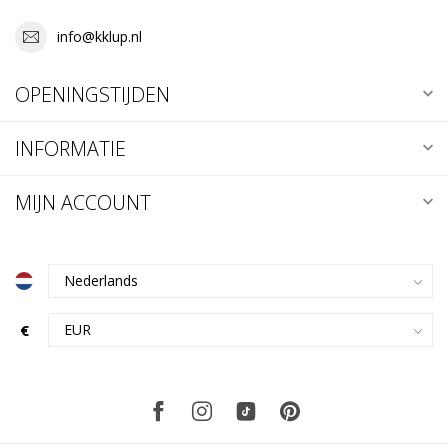
info@kklup.nl
OPENINGSTIJDEN
INFORMATIE
MIJN ACCOUNT
€