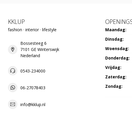
KKLUP
OPENINGS
fashion · interior · lifestyle
Maandag:
Dinsdag:
Bossesteeg 6
Woensdag:
7101 GE Winterswijk
Nederland
Donderdag:
Vrijdag:
0543-234000
Zaterdag:
Zondag:
06-27078403
info@kklup.nl