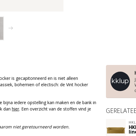
ocker is gecapitonneerd en is niet alleen
assiek, bohemien of electisch: de Vint hocker
e bijna iedere opstelling kan maken en de bank in
lik dan
hier
. Een overzicht van de stoffen vind je
GERELATE
HKL
daarom niet geretourneerd worden.
HK
lin