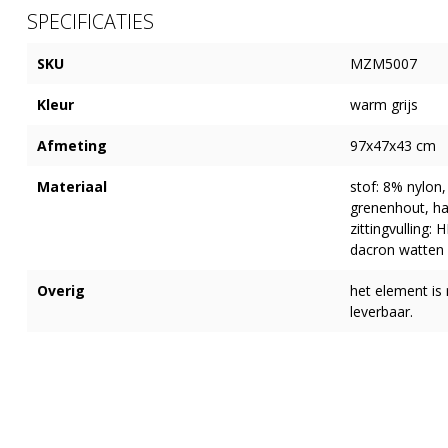
SPECIFICATIES
SKU
MZM5007
Kleur
warm grijs
Afmeting
97x47x43 cm
Materiaal
stof: 8% nylon,
grenenhout, ha
zittingvulling
dacron watten 
Overig
het element is 
leverbaar.