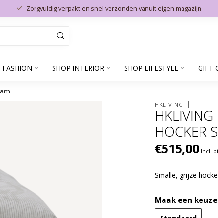
Zorgvuldig verpakt en snel verzonden vanuit eigen magazijn
 FASHION
SHOP INTERIOR
SHOP LIFESTYLE
GIFT 
ream
HKLIVING
HKLIVING
HOCKER S
€515,00
Incl. 
Smalle, grijze hocke
Maak een keuze
Standaard