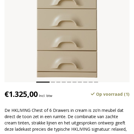
€1.325,00
Op voorraad (1)
Incl. btw
De HKLIVING Chest of 6 Drawers in cream is zo’n meubel dat
direct de toon zet in een ruimte. De combinatie van zachte
cream tinten, strakke lijnen en het uitgesproken ontwerp geeft
deze ladekast precies die typische HKLIVING signatuur: relaxed,