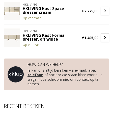
HKLIVING
HKLIVING Kast Space
€2.275,00
dresser cream
Op voorraad
HKLIVING
HKLIVING Kast Forma
€1.495,00
dresser, off white
Op voorraad
HOW CAN WE HELP?
Je kan ons altijd bereiken via
e-mail
,
app
,
telefoon
of socials! We staan klaar voor al je
vragen, dus schroom niet om contact op te
nemen.
RECENT BEKEKEN