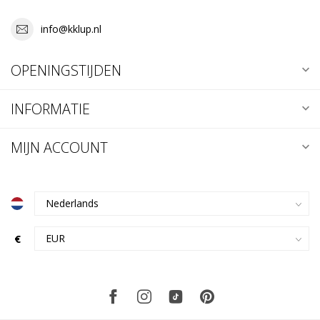
info@kklup.nl
OPENINGSTIJDEN
INFORMATIE
MIJN ACCOUNT
€