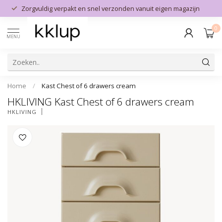
Zorgvuldig verpakt en snel verzonden vanuit eigen magazijn
0
MENU
Home
/
Kast Chest of 6 drawers cream
HKLIVING Kast Chest of 6 drawers cream
HKLIVING