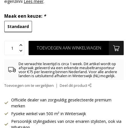
eigenzinni
Lees meer
.
Maak een keuze:
*
Standaard
TOEVOEGEN AAN WINKELWAGEN
De verwachte levertijd is circa 1 week. Dit artikel wordt op
afspraak geleverd via een erkende meubeltransporteur
voor €75 per levering binnen Nederland. Voor alle andere
landen is uitsluitend afhalen in Winterswijk (NL) mogelijk.
Toevoegen om te vergelijken
Deel dit product
Officiële dealer van zorgvuldig geselecteerde premium
merken
Fysieke winkel van 500 m² in Winterswijk
Persoonlijk stylingadvies van onze ervaren stylisten, ook via
WhatsApp