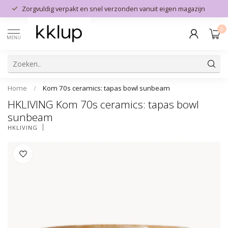
Zorgvuldig verpakt en snel verzonden vanuit eigen magazijn
0
MENU
Home
/
Kom 70s ceramics: tapas bowl sunbeam
HKLIVING Kom 70s ceramics: tapas bowl
sunbeam
HKLIVING