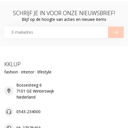
SCHRIJF JE IN VOOR ONZE NIEUWSBRIEF!
Blijf op de hoogte van acties en nieuwe items
KKLUP
fashion · interior · lifestyle
Bossesteeg 6
7101 GE Winterswijk
Nederland
0543-234000
06-27078403