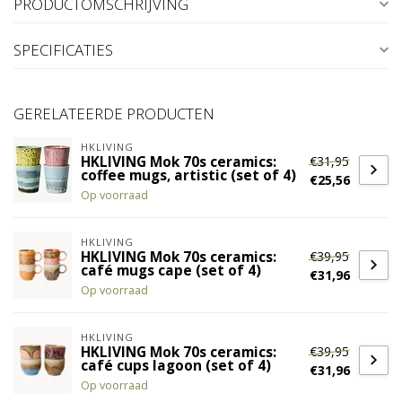
PRODUCTOMSCHRIJVING
SPECIFICATIES
GERELATEERDE PRODUCTEN
HKLIVING
€31,95
HKLIVING Mok 70s ceramics:
coffee mugs, artistic (set of 4)
€25,56
Op voorraad
HKLIVING
€39,95
HKLIVING Mok 70s ceramics:
café mugs cape (set of 4)
€31,96
Op voorraad
HKLIVING
€39,95
HKLIVING Mok 70s ceramics:
café cups lagoon (set of 4)
€31,96
Op voorraad