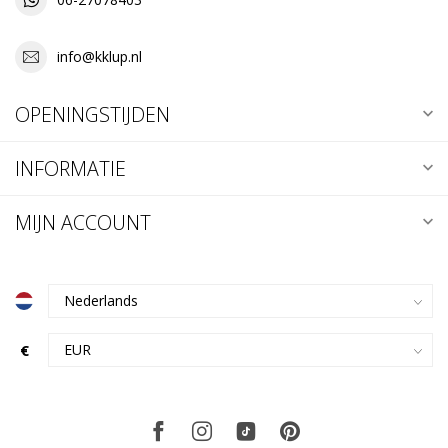
info@kklup.nl
OPENINGSTIJDEN
INFORMATIE
MIJN ACCOUNT
€