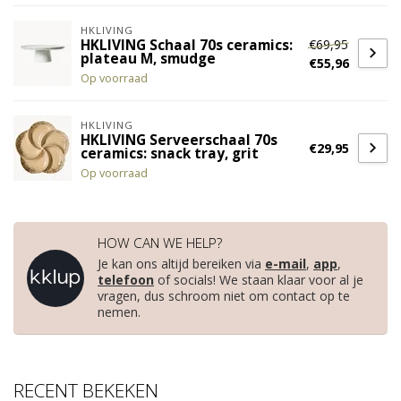
HKLIVING
€69,95
HKLIVING Schaal 70s ceramics:
plateau M, smudge
€55,96
Op voorraad
HKLIVING
HKLIVING Serveerschaal 70s
€29,95
ceramics: snack tray, grit
Op voorraad
HOW CAN WE HELP?
Je kan ons altijd bereiken via
e-mail
,
app
,
telefoon
of socials! We staan klaar voor al je
vragen, dus schroom niet om contact op te
nemen.
RECENT BEKEKEN