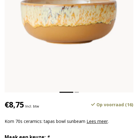
€8,75
Op voorraad (16)
Incl. btw
Kom 70s ceramics: tapas bowl sunbeam
Lees meer
.
Maak een keuze:
*