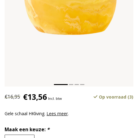
€13,56
€16,95
Op voorraad (3)
Incl. btw
Gele schaal HKliving.
Lees meer
.
Maak een keuze:
*