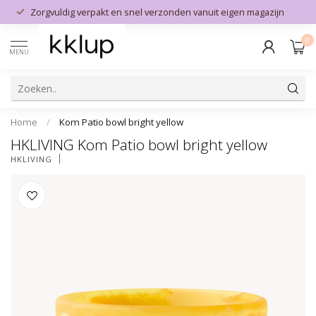
Zorgvuldig verpakt en snel verzonden vanuit eigen magazijn
0
MENU
Home
/
Kom Patio bowl bright yellow
HKLIVING Kom Patio bowl bright yellow
HKLIVING