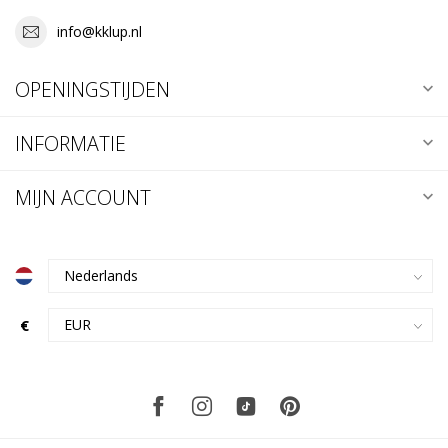
info@kklup.nl
OPENINGSTIJDEN
INFORMATIE
MIJN ACCOUNT
€