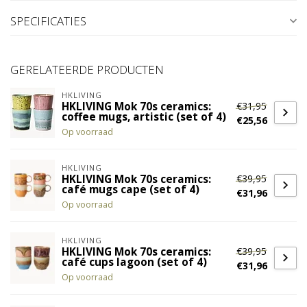
SPECIFICATIES
GERELATEERDE PRODUCTEN
HKLIVING
€31,95
HKLIVING Mok 70s ceramics:
coffee mugs, artistic (set of 4)
€25,56
Op voorraad
HKLIVING
€39,95
HKLIVING Mok 70s ceramics:
café mugs cape (set of 4)
€31,96
Op voorraad
HKLIVING
€39,95
HKLIVING Mok 70s ceramics:
café cups lagoon (set of 4)
€31,96
Op voorraad