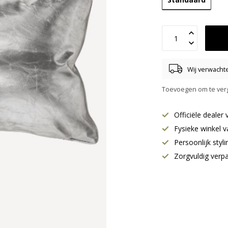
Wij verwachte
Toevoegen om te verg
Officiële deale
Fysieke winkel v
Persoonlijk styl
Zorgvuldig verp