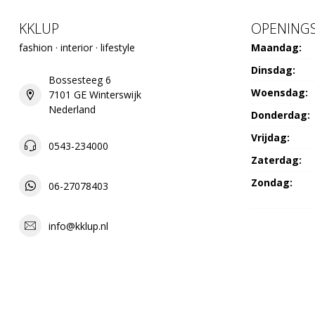
KKLUP
OPENINGS
fashion · interior · lifestyle
Maandag:
Dinsdag:
Bossesteeg 6
Woensdag:
7101 GE Winterswijk
Nederland
Donderdag:
Vrijdag:
0543-234000
Zaterdag:
Zondag:
06-27078403
info@kklup.nl