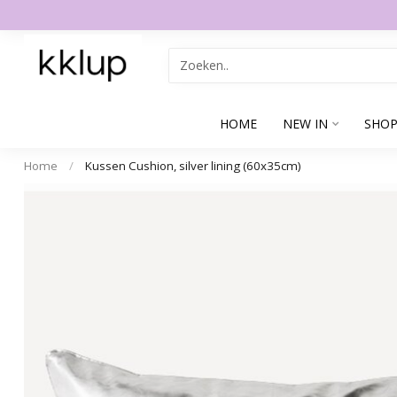
HOME
NEW IN
SHOP
Home
/
Kussen Cushion, silver lining (60x35cm)