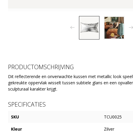
PRODUCTOMSCHRIJVING
Dit reflecterende en onverwachte kussen met metallic look speelt
gekreukte oppervlak wisselt tussen subtiele glans en een opvall
sculpturaal karakter krijgt.
SPECIFICATIES
SKU
TCU0025
Kleur
Zilver