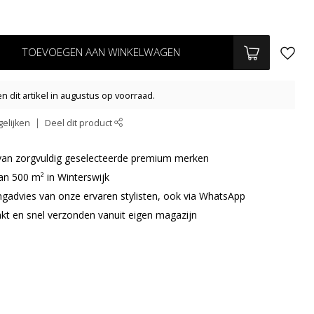
TOEVOEGEN AAN WINKELWAGEN
n dit artikel in augustus op voorraad.
elijken
Deel dit product
r van zorgvuldig geselecteerde premium merken
an 500 m² in Winterswijk
ingadvies van onze ervaren stylisten, ook via WhatsApp
akt en snel verzonden vanuit eigen magazijn