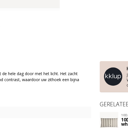
 de hele dag door met het licht. Het zacht
end contrast, waardoor uw zithoek een bijna
GERELATE
10D
10
wh