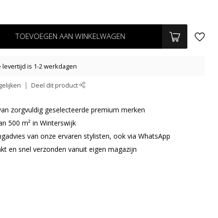
TOEVOEGEN AAN WINKELWAGEN
levertijd is 1-2 werkdagen
elijken
Deel dit product
r van zorgvuldig geselecteerde premium merken
an 500 m² in Winterswijk
ingadvies van onze ervaren stylisten, ook via WhatsApp
akt en snel verzonden vanuit eigen magazijn