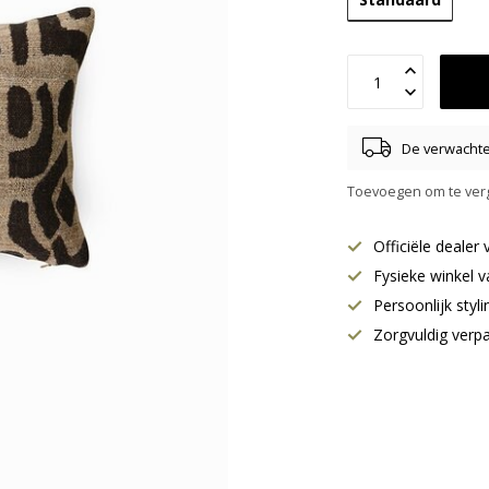
De verwachte 
Toevoegen om te verg
Officiële deale
Fysieke winkel v
Persoonlijk styl
Zorgvuldig verp