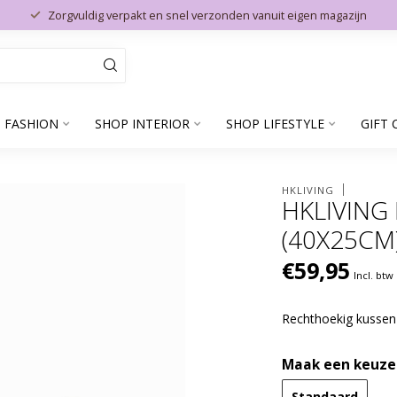
Zorgvuldig verpakt en snel verzonden vanuit eigen magazijn
 FASHION
SHOP INTERIOR
SHOP LIFESTYLE
GIFT 
HKLIVING
HKLIVING
(40X25CM
€59,95
Incl. btw
Rechthoekig kussen 
Maak een keuze
Standaard