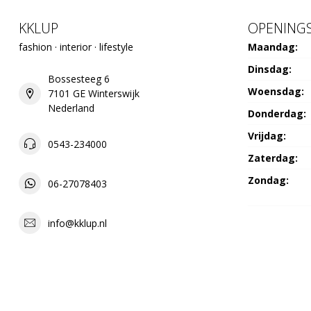
KKLUP
OPENINGS
fashion · interior · lifestyle
Maandag:
Dinsdag:
Bossesteeg 6
Woensdag:
7101 GE Winterswijk
Nederland
Donderdag:
Vrijdag:
0543-234000
Zaterdag:
Zondag:
06-27078403
info@kklup.nl