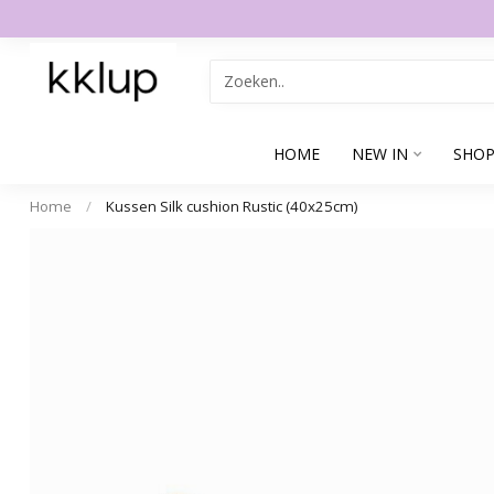
HOME
NEW IN
SHOP
Home
/
Kussen Silk cushion Rustic (40x25cm)