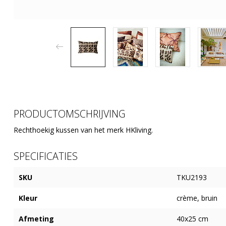
PRODUCTOMSCHRIJVING
Rechthoekig kussen van het merk HKliving.
SPECIFICATIES
SKU
TKU2193
Kleur
crème, bruin
Afmeting
40x25 cm