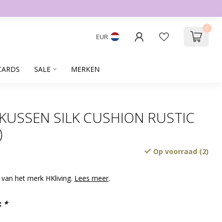
0
EUR
CARDS
SALE
MERKEN
 KUSSEN SILK CUSHION RUSTIC
)
Op voorraad (2)
van het merk HKliving.
Lees meer
.
:
*