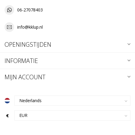
06-27078403
info@kklup.nl
OPENINGSTIJDEN
INFORMATIE
MIJN ACCOUNT
€