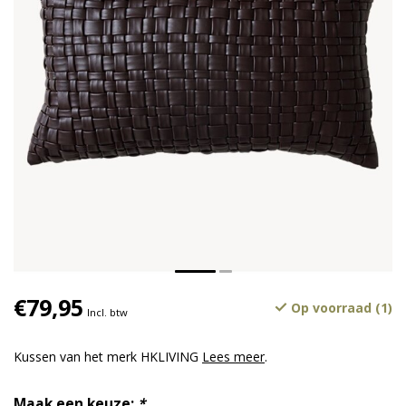
€79,95
Op voorraad (1)
Incl. btw
Kussen van het merk HKLIVING
Lees meer
.
Maak een keuze:
*