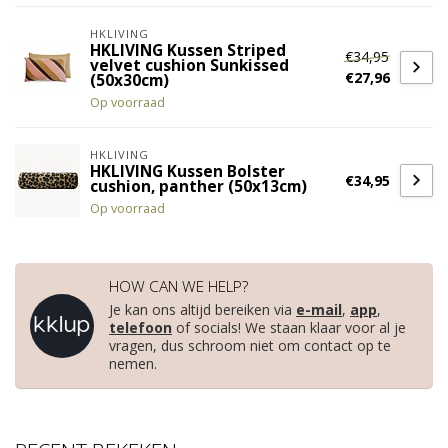
HKLIVING
HKLIVING Kussen Striped
€34,95
velvet cushion Sunkissed
€27,96
(50x30cm)
Op voorraad
HKLIVING
HKLIVING Kussen Bolster
€34,95
cushion, panther (50x13cm)
Op voorraad
HOW CAN WE HELP?
Je kan ons altijd bereiken via
e-mail
,
app
,
telefoon
of socials! We staan klaar voor al je
vragen, dus schroom niet om contact op te
nemen.