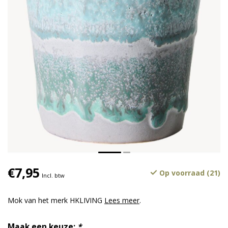
€7,95
Op voorraad (21)
Incl. btw
Mok van het merk HKLIVING
Lees meer
.
Maak een keuze:
*