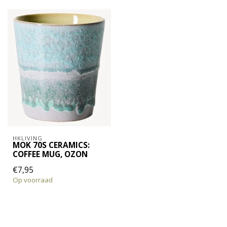
HKLIVING
MOK 70S CERAMICS:
COFFEE MUG, OZON
€7,95
Op voorraad