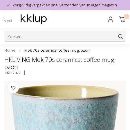
Zorgvuldig verpakt en snel verzonden vanuit eigen magazijn
0
MENU
Home
/
Mok 70s ceramics: coffee mug, ozon
HKLIVING Mok 70s ceramics: coffee mug,
ozon
HKLIVING