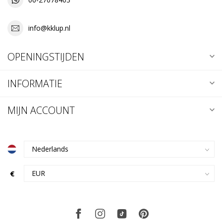
info@kklup.nl
OPENINGSTIJDEN
INFORMATIE
MIJN ACCOUNT
€