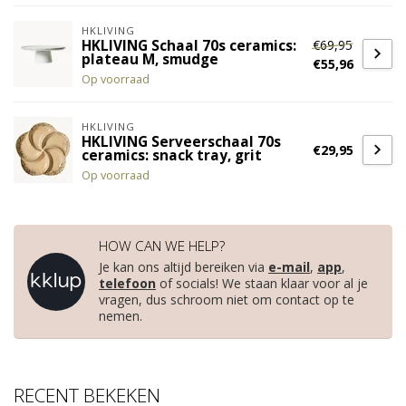
HKLIVING
€69,95
HKLIVING Schaal 70s ceramics:
plateau M, smudge
€55,96
Op voorraad
HKLIVING
HKLIVING Serveerschaal 70s
€29,95
ceramics: snack tray, grit
Op voorraad
HOW CAN WE HELP?
Je kan ons altijd bereiken via
e-mail
,
app
,
telefoon
of socials! We staan klaar voor al je
vragen, dus schroom niet om contact op te
nemen.
RECENT BEKEKEN