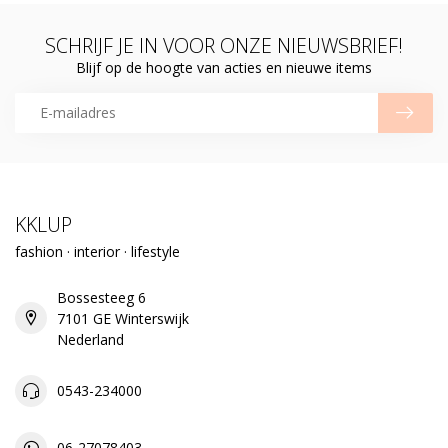
SCHRIJF JE IN VOOR ONZE NIEUWSBRIEF!
Blijf op de hoogte van acties en nieuwe items
KKLUP
fashion · interior · lifestyle
Bossesteeg 6
7101 GE Winterswijk
Nederland
0543-234000
06-27078403