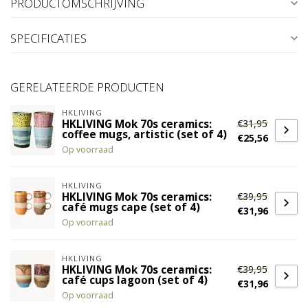
PRODUCTOMSCHRIJVING
SPECIFICATIES
GERELATEERDE PRODUCTEN
HKLIVING
€31,95
HKLIVING Mok 70s ceramics:
coffee mugs, artistic (set of 4)
€25,56
Op voorraad
HKLIVING
€39,95
HKLIVING Mok 70s ceramics:
café mugs cape (set of 4)
€31,96
Op voorraad
HKLIVING
€39,95
HKLIVING Mok 70s ceramics:
café cups lagoon (set of 4)
€31,96
Op voorraad