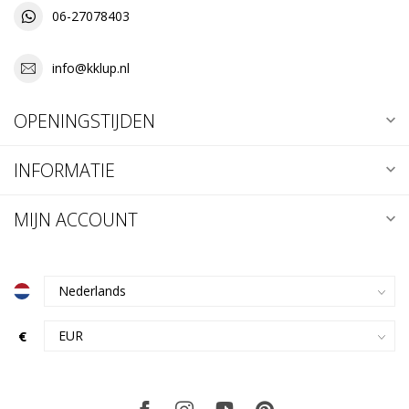
06-27078403
info@kklup.nl
OPENINGSTIJDEN
INFORMATIE
MIJN ACCOUNT
€