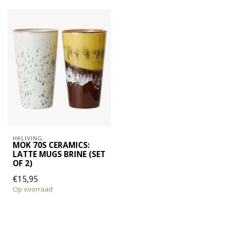
HKLIVING
MOK 70S CERAMICS:
LATTE MUGS BRINE (SET
OF 2)
€15,95
Op voorraad