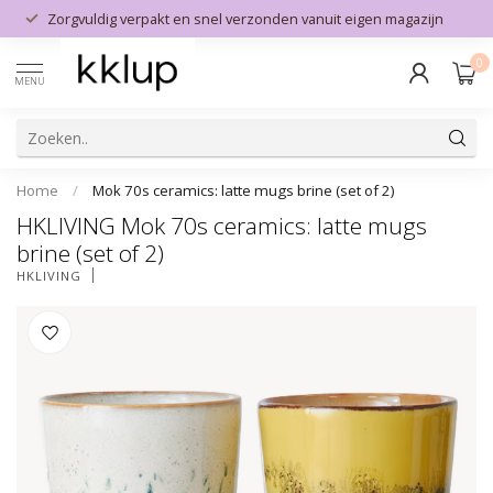
Zorgvuldig verpakt en snel verzonden vanuit eigen magazijn
0
MENU
Home
/
Mok 70s ceramics: latte mugs brine (set of 2)
HKLIVING Mok 70s ceramics: latte mugs
brine (set of 2)
HKLIVING