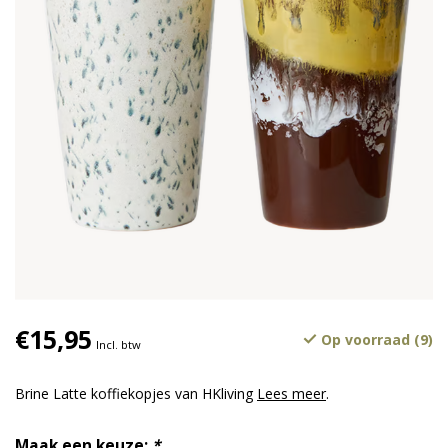
€15,95
Op voorraad (9)
Incl. btw
Brine Latte koffiekopjes van HKliving
Lees meer
.
Maak een keuze:
*