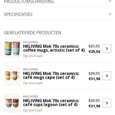
PRODUCTOMSCHRIJVING
SPECIFICATIES
GERELATEERDE PRODUCTEN
HKLIVING
€31,95
HKLIVING Mok 70s ceramics:
coffee mugs, artistic (set of 4)
€25,56
Op voorraad
HKLIVING
€39,95
HKLIVING Mok 70s ceramics:
café mugs cape (set of 4)
€31,96
Op voorraad
HKLIVING
€39,95
HKLIVING Mok 70s ceramics:
café cups lagoon (set of 4)
€31,96
Op voorraad