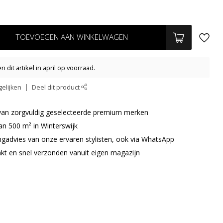
TOEVOEGEN AAN WINKELWAGEN
 dit artikel in april op voorraad.
elijken
Deel dit product
r van zorgvuldig geselecteerde premium merken
an 500 m² in Winterswijk
ingadvies van onze ervaren stylisten, ook via WhatsApp
akt en snel verzonden vanuit eigen magazijn