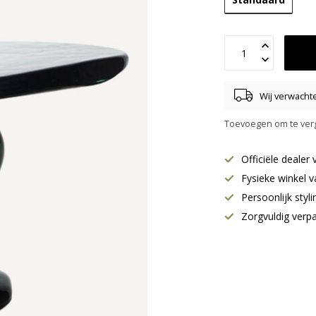
Wij verwachten
Toevoegen om te verg
Officiële deale
Fysieke winkel v
Persoonlijk styl
Zorgvuldig verp