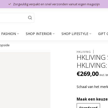
Zorgvuldig verpakt en snel verzonden vanuit eigen magazijn
 FASHION
SHOP INTERIOR
SHOP LIFESTYLE
GIFT 
iopside
HKLIVING
HKLIVING
HKLIVING:
€269,00
Incl. 
Schaal van het me
Maak een keuze
Standaard