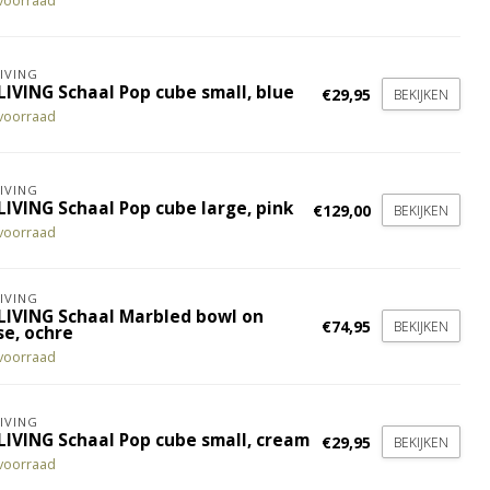
voorraad
IVING
LIVING Schaal Pop cube small, blue
€29,95
BEKIJKEN
voorraad
IVING
LIVING Schaal Pop cube large, pink
€129,00
BEKIJKEN
voorraad
IVING
LIVING Schaal Marbled bowl on
€74,95
BEKIJKEN
se, ochre
voorraad
IVING
LIVING Schaal Pop cube small, cream
€29,95
BEKIJKEN
voorraad