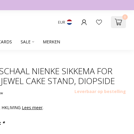
0
EUR
CARDS
SALE
MERKEN
 SCHAAL NIENKE SIKKEMA FOR
 JEWEL CAKE STAND, DIOPSIDE
Leverbaar op bestelling
btw
rk HKLIVING
Lees meer
.
:
*