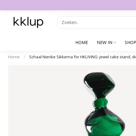
HOME
NEW IN
SHOP
Home
/
Schaal Nienke Sikkema for HKLIVING: jewel cake stand, d