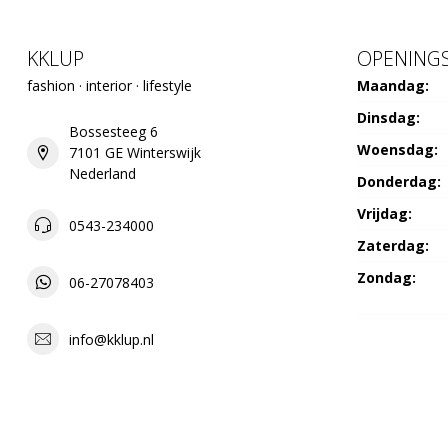
KKLUP
OPENINGS
fashion · interior · lifestyle
Maandag:
Dinsdag:
Bossesteeg 6
Woensdag:
7101 GE Winterswijk
Nederland
Donderdag:
Vrijdag:
0543-234000
Zaterdag:
Zondag:
06-27078403
info@kklup.nl