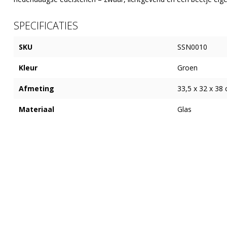
SPECIFICATIES
SKU
SSN0010
Kleur
Groen
Afmeting
33,5 x 32 x 38
Materiaal
Glas