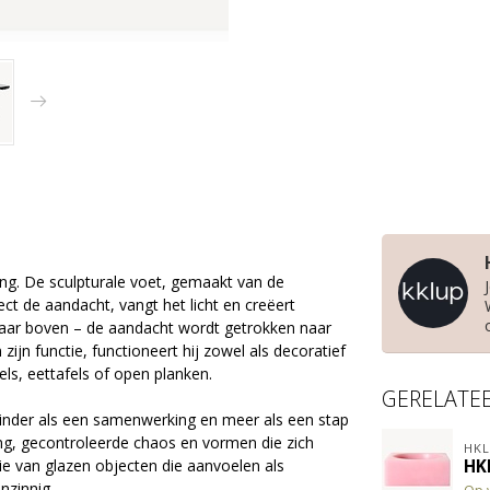
ing. De sculpturale voet, gemaakt van de
ct de aandacht, vangt het licht en creëert
s naar boven – de aandacht wordt getrokken naar
zijn functie, functioneert hij zowel als decoratief
ls, eettafels of open planken.
GERELATE
nder als een samenwerking en meer als een stap
ing, gecontroleerde chaos en vormen die zich
HKL
e van glazen objecten die aanvoelen als
HK
nzinnig.