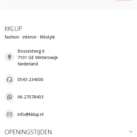
KKLUP
fashion · interior · lifestyle
Bossesteeg 6
7101 GE Winterswijk
Nederland
0543-234000
06-27078403
info@kklup.nl
OPENINGSTIJDEN