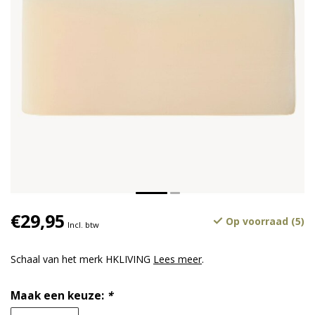
€29,95
Op voorraad (5)
Incl. btw
Schaal van het merk HKLIVING
Lees meer
.
Maak een keuze:
*