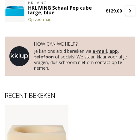
HKLIVING
HKLIVING Schaal Pop cube
€129,00
large, blue
Op voorraad
HOW CAN WE HELP?
Je kan ons altijd bereiken via
e-mail
,
app
,
telefoon
of socials! We staan klaar voor al je
vragen, dus schroom niet om contact op te
nemen.
RECENT BEKEKEN