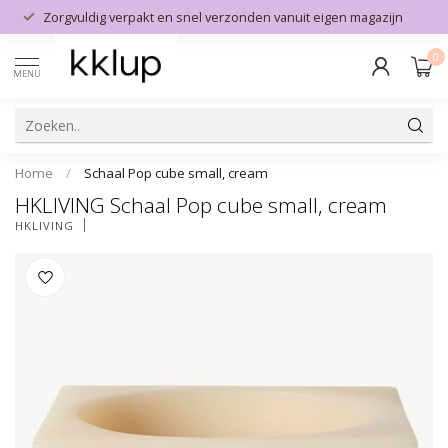
Zorgvuldig verpakt en snel verzonden vanuit eigen magazijn
0
MENU
Home
/
Schaal Pop cube small, cream
HKLIVING Schaal Pop cube small, cream
HKLIVING