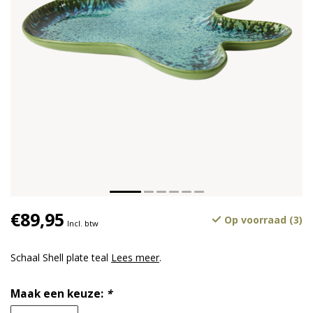
€89,95
Op voorraad (3)
Incl. btw
Schaal Shell plate teal
Lees meer
.
Maak een keuze:
*