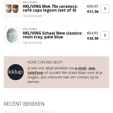
HKLIVING
€39,95
HKLIVING Mok 70s ceramics:
café cups lagoon (set of 4)
€31,96
Op voorraad
HKLIVING
€54,95
HKLIVING Schaal New classics:
resin tray, pale blue
€43,96
Op voorraad
HOW CAN WE HELP?
Je kan ons altijd bereiken via
e-mail
,
app
,
telefoon
of socials! We staan klaar voor al je
vragen, dus schroom niet om contact op te
nemen.
RECENT BEKEKEN