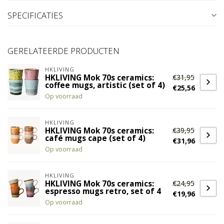
SPECIFICATIES
GERELATEERDE PRODUCTEN
HKLIVING
€31,95
HKLIVING Mok 70s ceramics:
coffee mugs, artistic (set of 4)
€25,56
Op voorraad
HKLIVING
€39,95
HKLIVING Mok 70s ceramics:
café mugs cape (set of 4)
€31,96
Op voorraad
HKLIVING
€24,95
HKLIVING Mok 70s ceramics:
espresso mugs retro, set of 4
€19,96
Op voorraad