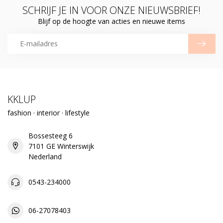
SCHRIJF JE IN VOOR ONZE NIEUWSBRIEF!
Blijf op de hoogte van acties en nieuwe items
KKLUP
fashion · interior · lifestyle
Bossesteeg 6
7101 GE Winterswijk
Nederland
0543-234000
06-27078403