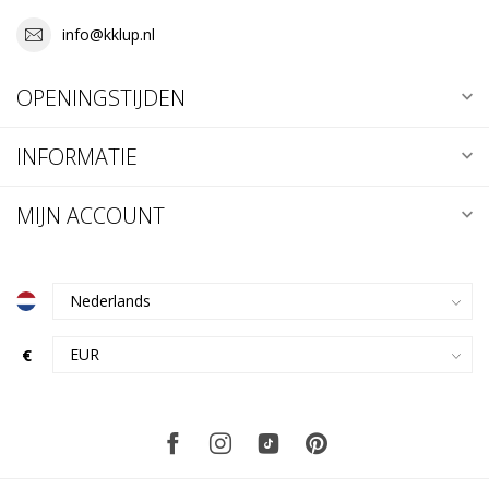
info@kklup.nl
OPENINGSTIJDEN
INFORMATIE
MIJN ACCOUNT
€