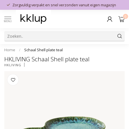
Zorgvuldig verpakt en snel verzonden vanuit eigen magazijn
0
MENU
Home
/
Schaal Shell plate teal
HKLIVING Schaal Shell plate teal
HKLIVING