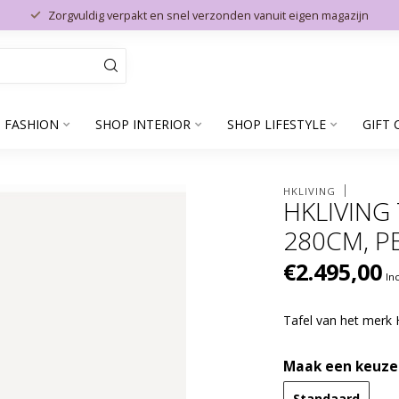
Zorgvuldig verpakt en snel verzonden vanuit eigen magazijn
 FASHION
SHOP INTERIOR
SHOP LIFESTYLE
GIFT 
HKLIVING
HKLIVING
280CM, P
€2.495,00
In
Tafel van het merk
Maak een keuze
Standaard