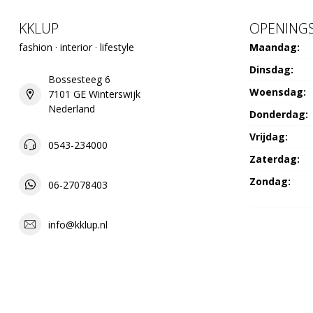
KKLUP
OPENINGS
fashion · interior · lifestyle
Maandag:
Dinsdag:
Bossesteeg 6
Woensdag:
7101 GE Winterswijk
Nederland
Donderdag:
Vrijdag:
0543-234000
Zaterdag:
Zondag:
06-27078403
info@kklup.nl