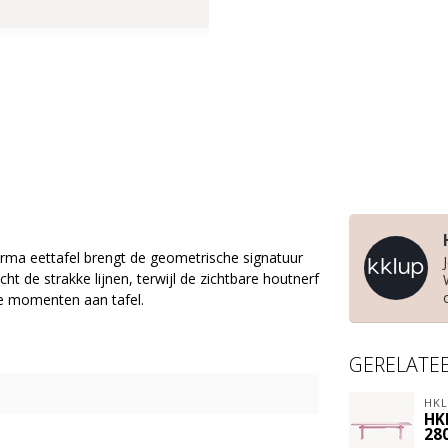
Forma eettafel brengt de geometrische signatuur
t de strakke lijnen, terwijl de zichtbare houtnerf
ge momenten aan tafel.
GERELATE
HKL
HK
28