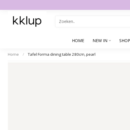
HOME
NEW IN
SHOP
Home
/
Tafel Forma dining table 280cm, pearl