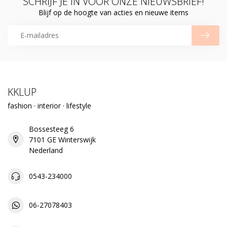
SCHRIJF JE IN VOOR ONZE NIEUWSBRIEF!
Blijf op de hoogte van acties en nieuwe items
KKLUP
fashion · interior · lifestyle
Bossesteeg 6
7101 GE Winterswijk
Nederland
0543-234000
06-27078403