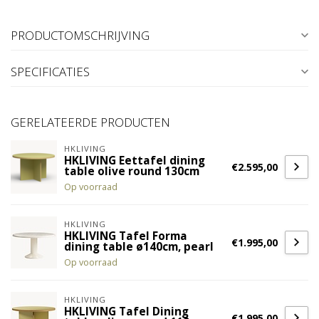
PRODUCTOMSCHRIJVING
SPECIFICATIES
GERELATEERDE PRODUCTEN
HKLIVING
HKLIVING Eettafel dining
€2.595,00
table olive round 130cm
Op voorraad
HKLIVING
HKLIVING Tafel Forma
€1.995,00
dining table ø140cm, pearl
Op voorraad
HKLIVING
HKLIVING Tafel Dining
€1.995,00