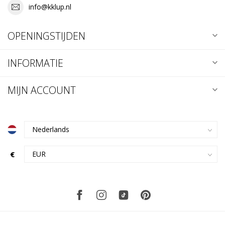
info@kklup.nl
OPENINGSTIJDEN
INFORMATIE
MIJN ACCOUNT
€