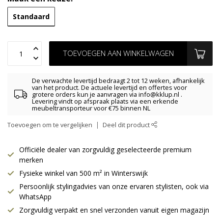
Standaard
TOEVOEGEN AAN WINKELWAGEN
De verwachte levertijd bedraagt 2 tot 12 weken, afhankelijk
van het product. De actuele levertijd en offertes voor
grotere orders kun je aanvragen via
info@kklup.nl
.
Levering vindt op afspraak plaats via een erkende
meubeltransporteur voor €75 binnen NL
Toevoegen om te vergelijken
Deel dit product
Officiële dealer van zorgvuldig geselecteerde premium
merken
Fysieke winkel van 500 m² in Winterswijk
Persoonlijk stylingadvies van onze ervaren stylisten, ook via
WhatsApp
Zorgvuldig verpakt en snel verzonden vanuit eigen magazijn