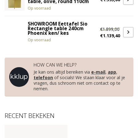
table, olive, round 110cm
Op voorraad
SHOWROOM Eettafel Sio
Rectangle table 240cm
€1.899,00
Phoenix ken/ kes
€1.139,40
Op voorraad
HOW CAN WE HELP?
Je kan ons altijd bereiken via
e-mail
,
app
,
telefoon
of socials! We staan klaar voor al je
vragen, dus schroom niet om contact op te
nemen.
RECENT BEKEKEN