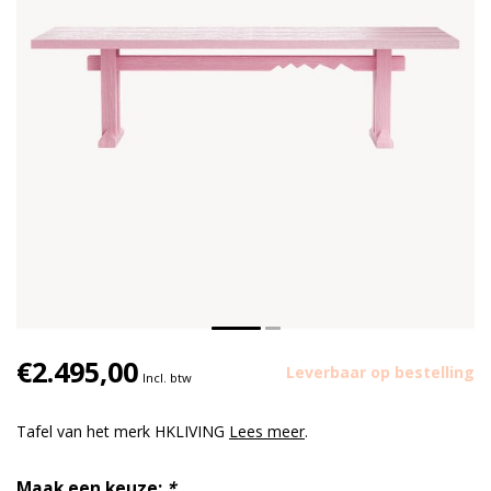
€2.495,00
Leverbaar op bestelling
Incl. btw
Tafel van het merk HKLIVING
Lees meer
.
Maak een keuze:
*