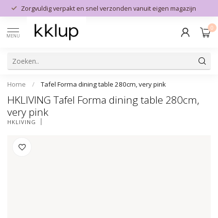
Zorgvuldig verpakt en snel verzonden vanuit eigen magazijn
0
MENU
Home
/
Tafel Forma dining table 280cm, very pink
HKLIVING Tafel Forma dining table 280cm,
very pink
HKLIVING