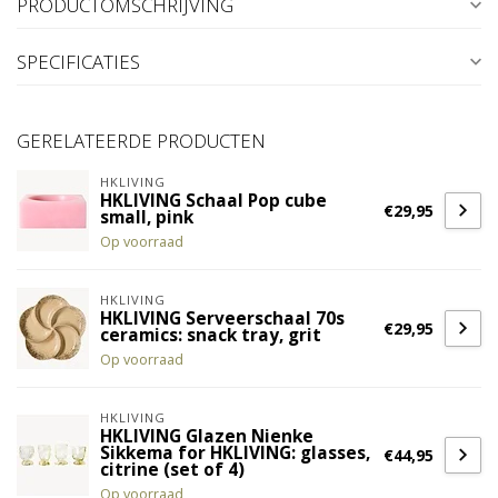
PRODUCTOMSCHRIJVING
SPECIFICATIES
GERELATEERDE PRODUCTEN
HKLIVING
HKLIVING Schaal Pop cube
€29,95
small, pink
Op voorraad
HKLIVING
HKLIVING Serveerschaal 70s
€29,95
ceramics: snack tray, grit
Op voorraad
HKLIVING
HKLIVING Glazen Nienke
Sikkema for HKLIVING: glasses,
€44,95
citrine (set of 4)
Op voorraad