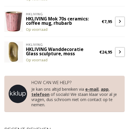
HKLIVING
HKLIVING Mok 70s ceramics:
€7,95
coffee mug, rhubarb
Op voorraad
HKLIVING
HKLIVING Wanddecoratie
€24,95
Glass sculpture, moss
Op voorraad
HOW CAN WE HELP?
Je kan ons altijd bereiken via
e-mail
,
app
,
telefoon
of socials! We staan klaar voor al je
vragen, dus schroom niet om contact op te
nemen.