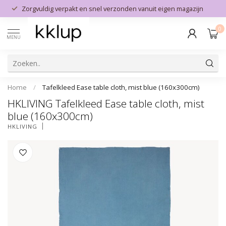
Zorgvuldig verpakt en snel verzonden vanuit eigen magazijn
0
MENU
Home
/
Tafelkleed Ease table cloth, mist blue (160x300cm)
HKLIVING Tafelkleed Ease table cloth, mist
blue (160x300cm)
HKLIVING