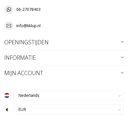
06-27078403
info@kklup.nl
OPENINGSTIJDEN
INFORMATIE
MIJN ACCOUNT
€