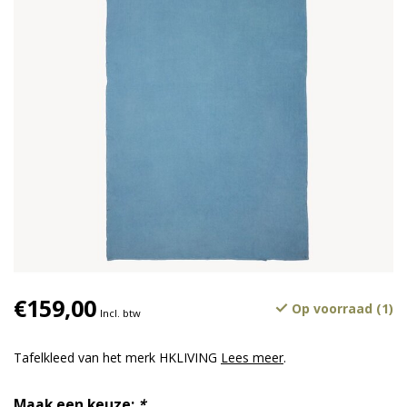
€159,00
Op voorraad (1)
Incl. btw
Tafelkleed van het merk HKLIVING
Lees meer
.
Maak een keuze:
*