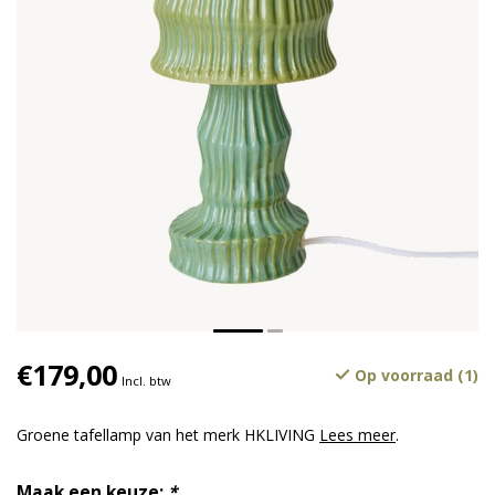
€179,00
Op voorraad (1)
Incl. btw
Groene tafellamp van het merk HKLIVING
Lees meer
.
Maak een keuze:
*