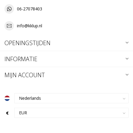
06-27078403
info@kklup.nl
OPENINGSTIJDEN
INFORMATIE
MIJN ACCOUNT
€