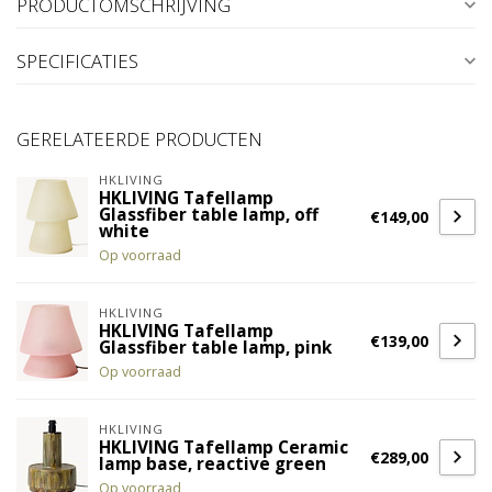
PRODUCTOMSCHRIJVING
SPECIFICATIES
GERELATEERDE PRODUCTEN
HKLIVING
HKLIVING Tafellamp
Glassfiber table lamp, off
€149,00
white
Op voorraad
HKLIVING
HKLIVING Tafellamp
€139,00
Glassfiber table lamp, pink
Op voorraad
HKLIVING
HKLIVING Tafellamp Ceramic
€289,00
lamp base, reactive green
Op voorraad