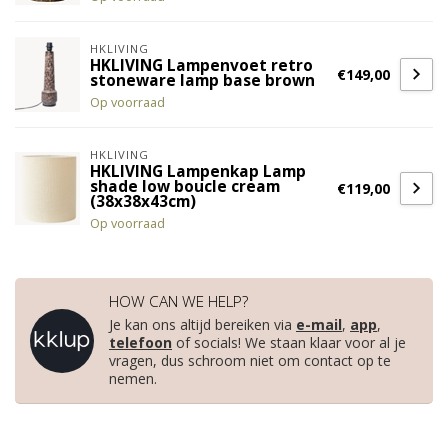
HKLIVING
HKLIVING Lampenvoet retro
€149,00
stoneware lamp base brown
Op voorraad
HKLIVING
HKLIVING Lampenkap Lamp
shade low boucle cream
€119,00
(38x38x43cm)
Op voorraad
HOW CAN WE HELP?
Je kan ons altijd bereiken via
e-mail
,
app
,
telefoon
of socials! We staan klaar voor al je
vragen, dus schroom niet om contact op te
nemen.