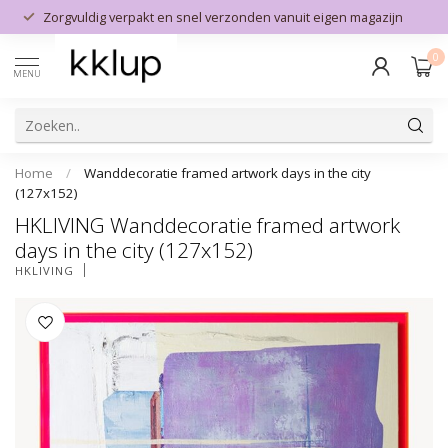
Zorgvuldig verpakt en snel verzonden vanuit eigen magazijn
0
MENU
Home
/
Wanddecoratie framed artwork days in the city
(127x152)
HKLIVING Wanddecoratie framed artwork
days in the city (127x152)
HKLIVING