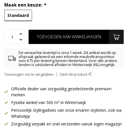
Maak een keuze:
*
Standaard
TOEVOEGEN AAN WINKELWAGEN
De verwachte levertijd is circa 1 week. Dit artikel wordt op
afspraak geleverd via een erkende meubeltransporteur
voor €75 per levering binnen Nederland. Voor alle andere
landen is uitsluitend afhalen in Winterswijk (NL) mogelijk.
Toevoegen om te vergelijken
Deel dit product
Officiële dealer van zorgvuldig geselecteerde premium
merken
Fysieke winkel van 500 m² in Winterswijk
Persoonlijk stylingadvies van onze ervaren stylisten, ook via
WhatsApp
Zorgvuldig verpakt en snel verzonden vanuit eigen magazijn