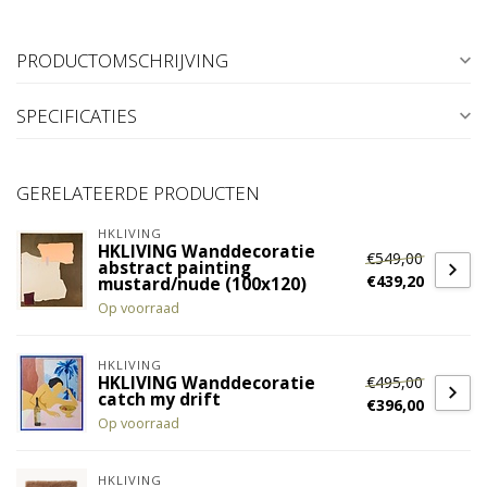
PRODUCTOMSCHRIJVING
SPECIFICATIES
GERELATEERDE PRODUCTEN
HKLIVING
HKLIVING Wanddecoratie
€549,00
abstract painting
€439,20
mustard/nude (100x120)
Op voorraad
HKLIVING
€495,00
HKLIVING Wanddecoratie
catch my drift
€396,00
Op voorraad
HKLIVING