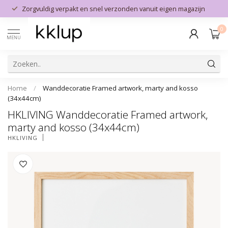
Zorgvuldig verpakt en snel verzonden vanuit eigen magazijn
0
MENU
Home
/
Wanddecoratie Framed artwork, marty and kosso
(34x44cm)
HKLIVING Wanddecoratie Framed artwork,
marty and kosso (34x44cm)
HKLIVING