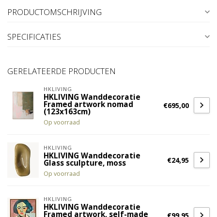
PRODUCTOMSCHRIJVING
SPECIFICATIES
GERELATEERDE PRODUCTEN
HKLIVING
HKLIVING Wanddecoratie
Framed artwork nomad
€695,00
(123x163cm)
Op voorraad
HKLIVING
HKLIVING Wanddecoratie
€24,95
Glass sculpture, moss
Op voorraad
HKLIVING
HKLIVING Wanddecoratie
Framed artwork, self-made
€99,95