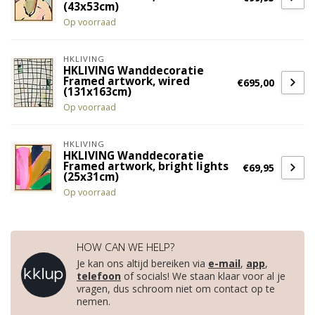
(43x53cm)
Op voorraad
HKLIVING
HKLIVING Wanddecoratie
Framed artwork, wired
€695,00
(131x163cm)
Op voorraad
HKLIVING
HKLIVING Wanddecoratie
Framed artwork, bright lights
€69,95
(25x31cm)
Op voorraad
HOW CAN WE HELP?
Je kan ons altijd bereiken via
e-mail
,
app
,
telefoon
of socials! We staan klaar voor al je
vragen, dus schroom niet om contact op te
nemen.