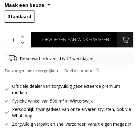
Maak een keuze:
*
Standaard
TOEVOEGEN AAN WINKELWAGEN
De verwachte levertijd is 1-2 werkdagen
Toevoegen om te vergelijken
Deel dit product
Officiële dealer van zorgvuldig geselecteerde premium
merken
Fysieke winkel van 500 m² in Winterswijk
Persoonlijk stylingadvies van onze ervaren stylisten, ook via
WhatsApp
Zorgvuldig verpakt en snel verzonden vanuit eigen magazijn