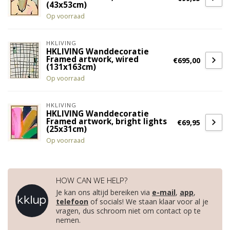
(43x53cm)
Op voorraad
HKLIVING
HKLIVING Wanddecoratie
Framed artwork, wired
€695,00
(131x163cm)
Op voorraad
HKLIVING
HKLIVING Wanddecoratie
Framed artwork, bright lights
€69,95
(25x31cm)
Op voorraad
HOW CAN WE HELP?
Je kan ons altijd bereiken via
e-mail
,
app
,
telefoon
of socials! We staan klaar voor al je
vragen, dus schroom niet om contact op te
nemen.