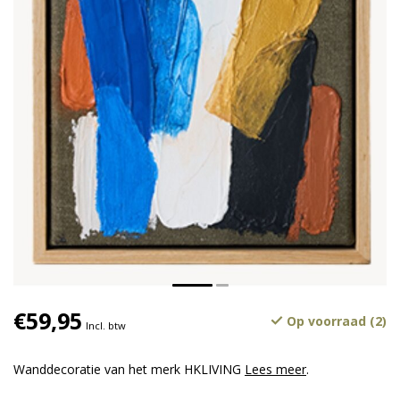
€59,95
Op voorraad (2)
Incl. btw
Wanddecoratie van het merk HKLIVING
Lees meer
.