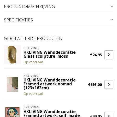
PRODUCTOMSCHRIJVING
SPECIFICATIES
GERELATEERDE PRODUCTEN
HKLIVING
HKLIVING Wanddecoratie
€24,95
Glass sculpture, moss
Op voorraad
HKLIVING
HKLIVING Wanddecoratie
Framed artwork nomad
€695,00
(123x163cm)
Op voorraad
HKLIVING
HKLIVING Wanddecoratie
Framed artwork, self-made
€99,95