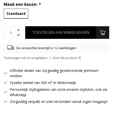
Maak een keuze:
*
Standaard
TOEVOEGEN AAN WINKELWAGEN
De verwachte levertijd is 1-2 werkdagen
Toevoegen om te vergelijken
Deel dit product
Officiële dealer van zorgvuldig geselecteerde premium
merken
Fysieke winkel van 500 m² in Winterswijk
Persoonlijk stylingadvies van onze ervaren stylisten, ook via
WhatsApp
Zorgvuldig verpakt en snel verzonden vanuit eigen magazijn